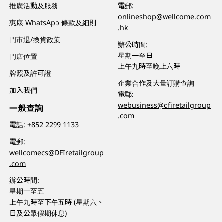
推廣活動及服務
電郵:
onlineshop@wellcome.com
惠康 WhatsApp 條款及細則
.hk
門市退/換貨政策
辦公時間:
星期一至日
門店位置
上午九時至晚上六時
牌照及許可證
企業合作及大量訂購查詢
加入我們
電郵:
webusiness@dfiretailgroup
一般查詢
.com
電話:
+852 2299 1133
電郵:
wellcomecs@DFIretailgroup
.com
辦公時間:
星期一至五
上午九時至下午五時 (星期六、
日及公眾假期休息)