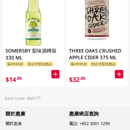
SOMERSBY 梨味酒樽裝
THREE OAKS CRUSHED
APPLE CIDER 375 ML
330 ML
滿3件85折
指定分類送贈品
滿3件85折
指定分類送贈品
$14
$32
.90
.00
Item code: 466177
關於惠康
惠康網店查詢
關於惠康
電話:
+852 3001 1299