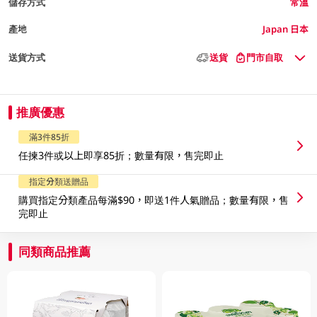
儲存方式
常溫
產地
Japan 日本
送貨方式
送貨
門市自取
推廣優惠
滿3件85折
任揀3件或以上即享85折；數量有限，售完即止
指定分類送贈品
購買指定分類產品每滿$90，即送1件人氣贈品；數量有限，售
完即止
同類商品推薦