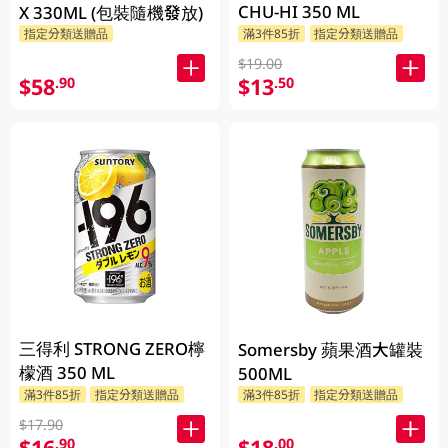
CHU-HI 350 ML
X 330ML (包裝隨機發放)
指定分類送贈品
滿3件85折
指定分類送贈品
$19.00
$58
$13
.90
.50
三得利 STRONG ZERO檸
Somersby 蘋果酒大罐裝
檬酒 350 ML
500ML
滿3件85折
指定分類送贈品
滿3件85折
指定分類送贈品
$17.90
$16
$18
.90
.00