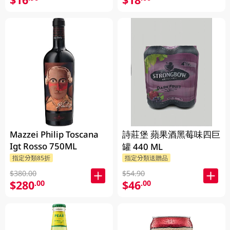
Mazzei Philip Toscana
詩莊堡 蘋果酒黑莓味四巨
Igt Rosso 750ML
罐 440 ML
指定分類85折
指定分類送贈品
$380.00
$54.90
$280
$46
.00
.00