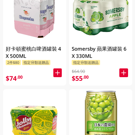
好卡頓蜜桃白啤酒罐裝 4
Somersby 蘋果酒罐裝 6
X 500ML
X 330ML
2件$80
指定分類送贈品
指定分類送贈品
$64.90
$74
$55
.00
.00