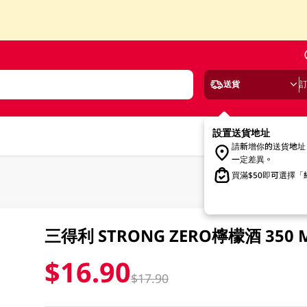
送貨
設置送貨地址
請新增你的送貨地址
一定差異。
買滿$50即可選擇
三得利 STRONG ZERO檸檬酒 350 
$16.90
$17.90