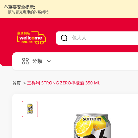
重要安全提示:
慎防冒充惠康的詐騙網站
V
alid Until 30 June 2026
分類
三得利 STRONG ZERO檸檬酒 350 ML
首頁
>