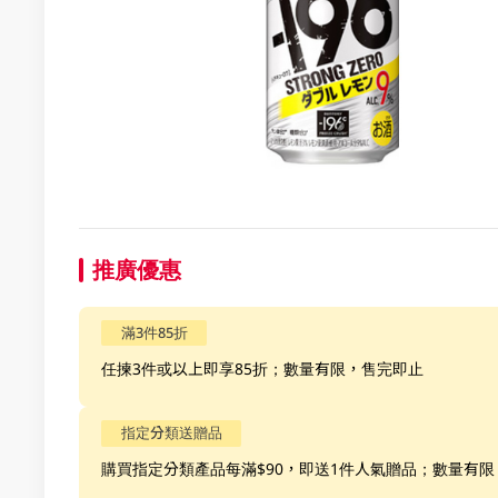
推廣優惠
滿3件85折
任揀3件或以上即享85折；數量有限，售完即止
指定分類送贈品
購買指定分類產品每滿$90，即送1件人氣贈品；數量有