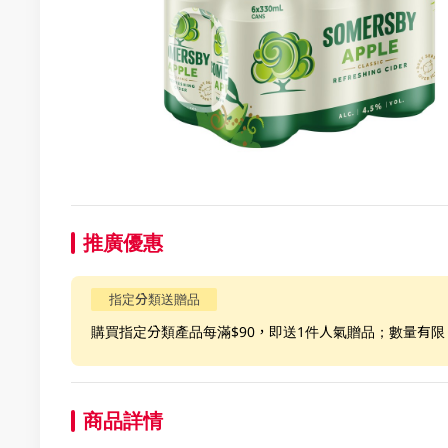
推廣優惠
指定分類送贈品
購買指定分類產品每滿$90，即送1件人氣贈品；數量有
商品詳情