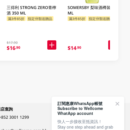
三得利 STRONG ZERO青檸
SOMERSBY 梨味酒樽裝 330
酒 350 ML
ML
滿3件85折
指定分類送贈品
滿3件85折
指定分類送贈品
$17.90
$16
$14
.90
.90
訂閱惠康WhatsApp帳號
Subscribe to Wellcome
網店查詢
付款方式
WhatApp account
+852 3001 1299
快人一步接收至抵資訊！
Stay one step ahead and grab
關注我們