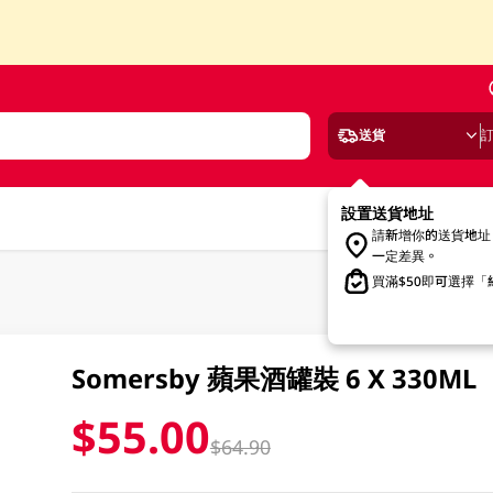
送貨
設置送貨地址
請新增你的送貨地址
一定差異。
買滿$50即可選擇
Somersby 蘋果酒罐裝 6 X 330ML
$55.00
$64.90