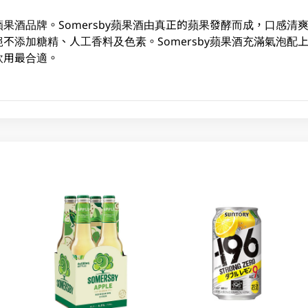
果酒品牌。Somersby蘋果酒由真正的蘋果發酵而成，口感清
不添加糖精、人工香料及色素。Somersby蘋果酒充滿氣泡配
飲用最合適。