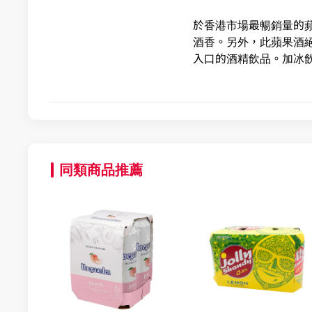
於香港市場最暢銷量的蘋
酒香。另外，此蘋果酒絕
入口的酒精飲品。加冰
同類商品推薦