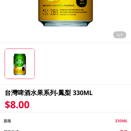
1/1
台灣啤酒水果系列-鳳梨 330ML
$8.00
規格
330ML