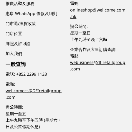
推廣活動及服務
電郵:
onlineshop@wellcome.com
惠康 WhatsApp 條款及細則
.hk
門市退/換貨政策
辦公時間:
星期一至日
門店位置
上午九時至晚上六時
牌照及許可證
企業合作及大量訂購查詢
加入我們
電郵:
webusiness@dfiretailgroup
一般查詢
.com
電話:
+852 2299 1133
電郵:
wellcomecs@DFIretailgroup
.com
辦公時間:
星期一至五
上午九時至下午五時 (星期六、
日及公眾假期休息)