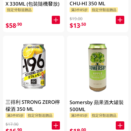
CHU-HI 350 ML
X 330ML (包裝隨機發放)
指定分類送贈品
滿3件85折
指定分類送贈品
$19.00
$58
$13
.90
.50
三得利 STRONG ZERO檸
Somersby 蘋果酒大罐裝
檬酒 350 ML
500ML
滿3件85折
指定分類送贈品
滿3件85折
指定分類送贈品
$17.90
$16
$18
.90
.00