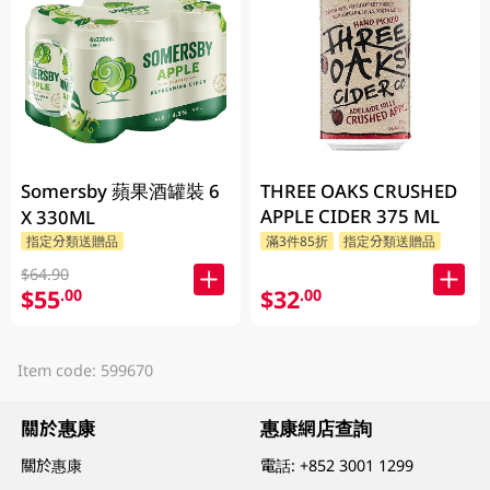
Somersby 蘋果酒罐裝 6
THREE OAKS CRUSHED
APPLE CIDER 375 ML
X 330ML
指定分類送贈品
滿3件85折
指定分類送贈品
$64.90
$55
$32
.00
.00
Item code: 599670
關於惠康
惠康網店查詢
關於惠康
電話:
+852 3001 1299