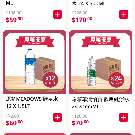
ML
水 24 X 500ML
$108.00
$228.00
$59
$170
.90
.00
原箱MEADOWS 礦泉水
原箱華潤怡寶 飲用純淨水
12 X 1.5LT
24 X 555ML
$72.00
$120.00
$60
$70
.00
.00