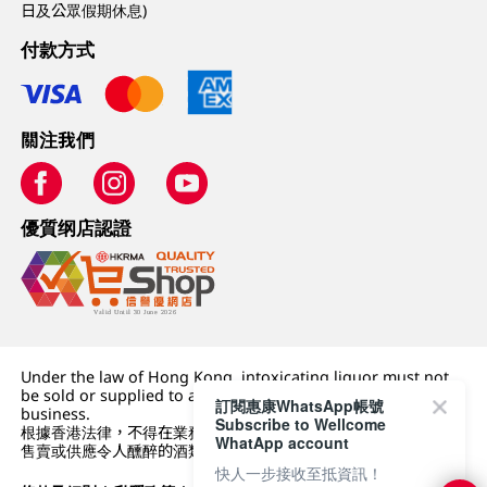
日及公眾假期休息)
付款方式
關注我們
優質纲店認證
Under the law of Hong Kong, intoxicating liquor must not
be sold or supplied to a minor (under 18) in the course of
訂閱惠康WhatsApp帳號
business.
Subscribe to Wellcome
根據香港法律，不得在業務過程中，向未成年人 (18 歲以下人士)
WhatApp account
售賣或供應令人醺醉的酒類。
快人一步接收至抵資訊！