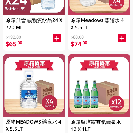
原箱飛雪 礦物質飲品24 X
原箱Meadows 蒸餾水 4
770 ML
X 5.5LT
$192.00
$80.00
$65
$74
.00
.00
原箱MEADOWS 礦泉水 4
原箱聖培露有氣礦泉水
X 5.5LT
12 X 1LT