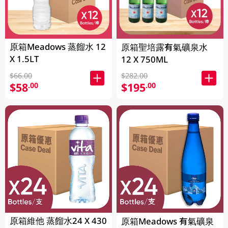
原箱Meadows 蒸餾水 12
原箱聖培露有氣礦泉水
X 1.5LT
12 X 750ML
$66.00
$282.00
$58
$195
.00
.00
原箱維他 蒸餾水24 X 430
原箱Meadows 有氣礦泉