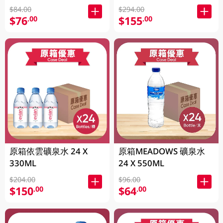
$84.00
$294.00
$76
$155
.00
.00
原箱依雲礦泉水 24 X
原箱MEADOWS 礦泉水
330ML
24 X 550ML
$204.00
$96.00
$150
$64
.00
.00