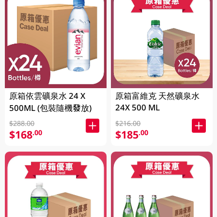
原箱依雲礦泉水 24 X
原箱富維克 天然礦泉水
24X 500 ML
500ML (包裝隨機發放)
$288.00
$216.00
$168
$185
.00
.00