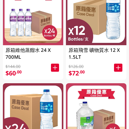
原箱維他蒸餾水 24 X
原箱飛雪 礦物質水 12 X
700ML
1.5LT
$144.00
$126.00
$60
$72
.00
.00