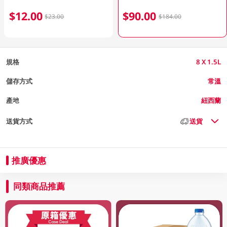
$12.00
$90.00
$23.00
$184.00
規格
8 X 1.5L
儲存方式
常溫
產地
紐西蘭
送貨方式
送貨
推廣優惠
同類商品推薦