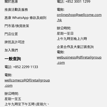
關於惠康
電話:
+852 3001 1299
推廣活動及服務
電郵:
onlineshop@wellcome.com
惠康 WhatsApp 條款及細則
.hk
門市退/換貨政策
辦公時間:
星期一至日
門店位置
上午九時至晚上六時
牌照及許可證
企業合作及大量訂購查詢
加入我們
電郵:
webusiness@dfiretailgroup
一般查詢
.com
電話:
+852 2299 1133
電郵:
wellcomecs@DFIretailgroup
.com
辦公時間:
星期一至五
上午九時至下午五時 (星期六、