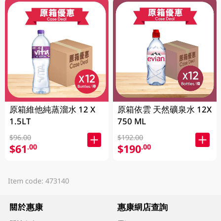
原箱維他純蒸溜水 12 X
原箱依雲 天然礦泉水 12X
1.5LT
750 ML
$96.00
$192.00
$61
$190
.00
.00
Item code: 473140
關於惠康
惠康網店查詢