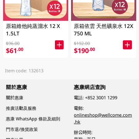
原箱維他純蒸溜水 12 X
原箱依雲 天然礦泉水 12X
1.5LT
750 ML
$96.00
$192.00
$61
$190
.00
.00
Item code: 132613
關於惠康
惠康網店查詢
關於惠康
電話:
+852 3001 1299
推廣活動及服務
電郵:
onlineshop@wellcome.com
惠康 WhatsApp 條款及細則
.hk
門市退/換貨政策
辦公時間: