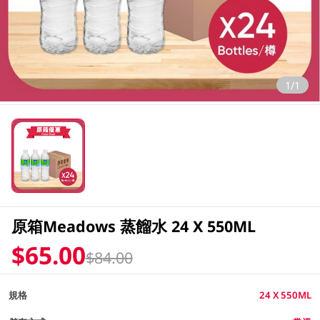
1/1
原箱Meadows 蒸餾水 24 X 550ML
$65.00
$84.00
規格
24 X 550ML