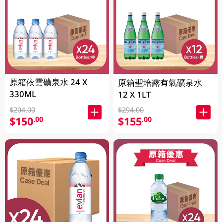
原箱依雲礦泉水 24 X
原箱聖培露有氣礦泉水
330ML
12 X 1LT
$204.00
$294.00
$150
$155
.00
.00