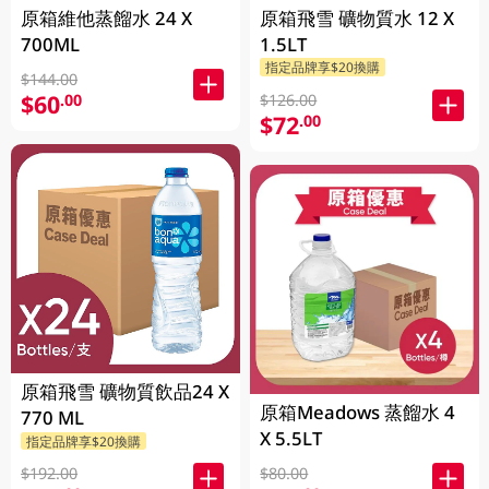
原箱維他蒸餾水 24 X
原箱飛雪 礦物質水 12 X
700ML
1.5LT
指定品牌享$20換購
$144.00
$60
.00
$126.00
$72
.00
原箱飛雪 礦物質飲品24 X
原箱Meadows 蒸餾水 4
770 ML
X 5.5LT
指定品牌享$20換購
$192.00
$80.00