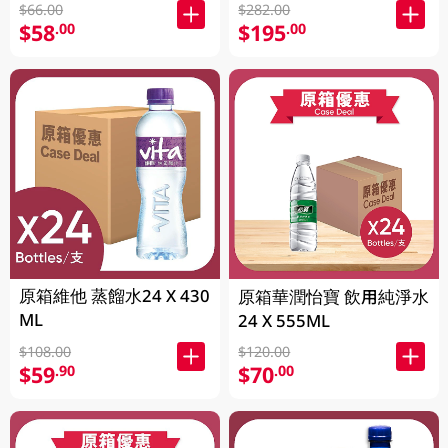
$66.00
$282.00
$58
$195
.00
.00
原箱維他 蒸餾水24 X 430
原箱華潤怡寶 飲用純淨水
ML
24 X 555ML
$108.00
$120.00
$59
$70
.90
.00