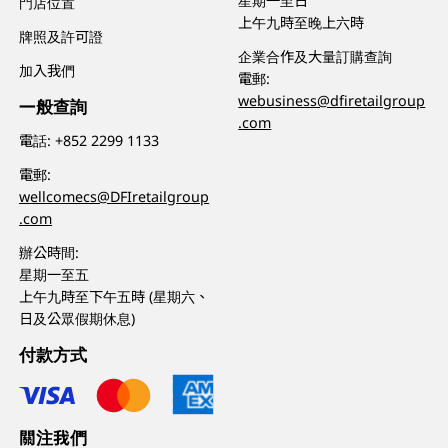
星期一至日
門店位置
上午九時至晚上六時
牌照及許可證
企業合作及大量訂購查詢
加入我們
電郵:
webusiness@dfiretailgroup
一般查詢
.com
電話:
+852 2299 1133
電郵:
wellcomecs@DFIretailgroup
.com
辦公時間:
星期一至五
上午九時至下午五時 (星期六、
日及公眾假期休息)
付款方式
關注我們