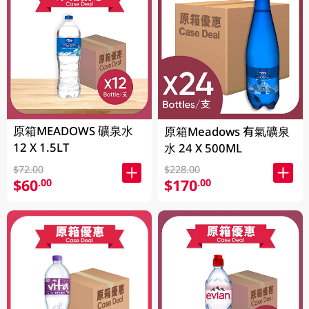
原箱MEADOWS 礦泉水
原箱Meadows 有氣礦泉
12 X 1.5LT
水 24 X 500ML
$72.00
$228.00
$60
$170
.00
.00