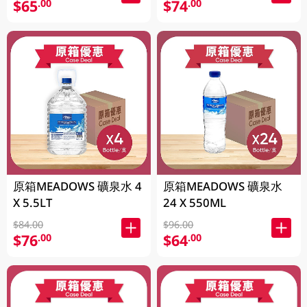
$65
$74
.00
.00
原箱MEADOWS 礦泉水 4
原箱MEADOWS 礦泉水
X 5.5LT
24 X 550ML
$84.00
$96.00
$76
$64
.00
.00