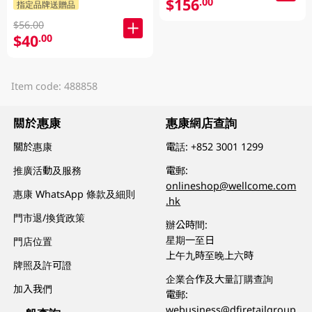
$156
.00
指定品牌送贈品
$56.00
$40
.00
Item code: 488858
關於惠康
惠康網店查詢
關於惠康
電話:
+852 3001 1299
推廣活動及服務
電郵:
onlineshop@wellcome.com
惠康 WhatsApp 條款及細則
.hk
門市退/換貨政策
辦公時間:
星期一至日
門店位置
上午九時至晚上六時
牌照及許可證
企業合作及大量訂購查詢
加入我們
電郵:
webusiness@dfiretailgroup