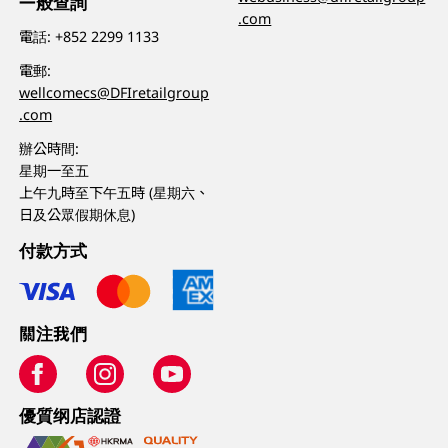
一般查詢
.com
電話:
+852 2299 1133
電郵:
wellcomecs@DFIretailgroup
.com
辦公時間:
星期一至五
上午九時至下午五時 (星期六、
日及公眾假期休息)
付款方式
關注我們
優質纲店認證