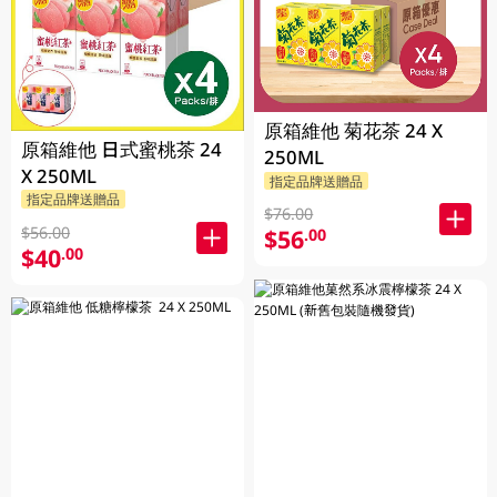
原箱維他 菊花茶 24 X
原箱維他 日式蜜桃茶 24
250ML
X 250ML
指定品牌送贈品
指定品牌送贈品
$76.00
$56.00
$56
.00
$40
.00