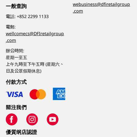
webusiness@dfiretailgroup
一般查詢
.com
電話:
+852 2299 1133
電郵:
wellcomecs@DFIretailgroup
.com
辦公時間:
星期一至五
上午九時至下午五時 (星期六、
日及公眾假期休息)
付款方式
關注我們
優質纲店認證