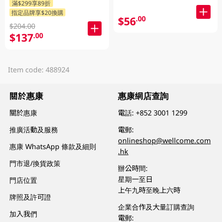
滿$299享89折
指定品牌享$20換購
$56
.00
$204.00
$137
.00
Item code: 488924
關於惠康
惠康網店查詢
關於惠康
電話:
+852 3001 1299
推廣活動及服務
電郵:
onlineshop@wellcome.com
惠康 WhatsApp 條款及細則
.hk
門市退/換貨政策
辦公時間:
星期一至日
門店位置
上午九時至晚上六時
牌照及許可證
企業合作及大量訂購查詢
加入我們
電郵: