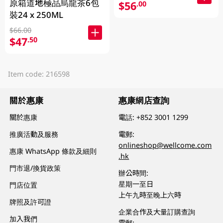
原箱道地極品烏龍茶6包
$56
.00
裝24 x 250ML
$66.00
$47
.50
Item code: 216598
關於惠康
惠康網店查詢
關於惠康
電話:
+852 3001 1299
推廣活動及服務
電郵:
onlineshop@wellcome.com
惠康 WhatsApp 條款及細則
.hk
門市退/換貨政策
辦公時間:
星期一至日
門店位置
上午九時至晚上六時
牌照及許可證
企業合作及大量訂購查詢
加入我們
電郵: