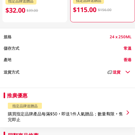
指定品牌送贈品
指定品牌送贈品
$115.00
$32.00
$156.00
$39.00
規格
24 x 250ML
儲存方式
常溫
產地
香港
送貨方式
送貨
推廣優惠
指定品牌送贈品
購買指定品牌產品每滿$50，即送1件人氣贈品；數量有限，售
完即止