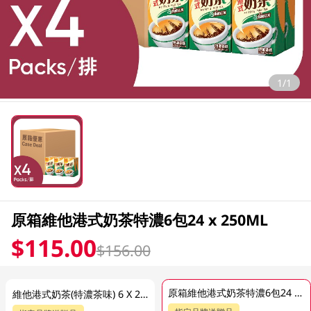
1/1
原箱維他港式奶茶特濃6包24 x 250ML
$115.00
$156.00
原箱維他港式奶茶特濃6包24 x 250ML
維他港式奶茶(特濃茶味) 6 X 250ML (新舊包裝隨機發貨) (包裝隨機發放)