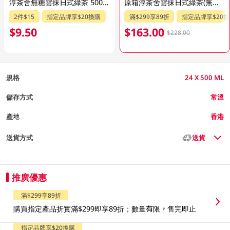
淳茶舍無糖雲抹日式綠茶 500ML
原箱淳茶舍雲抹日式綠茶(無糖) 24 X 500 ML
2件$15
指定品牌享$20換購
滿$299享89折
指定品牌享$20
$9.50
$163.00
$228.00
規格
24 X 500 ML
儲存方式
常溫
產地
香港
送貨方式
送貨
推廣優惠
滿$299享89折
購買指定產品折實滿$299即享89折；數量有限，售完即止
指定品牌享$20換購