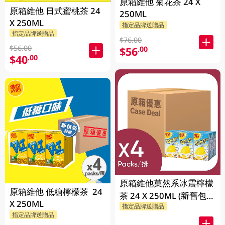
原箱維他 菊花茶 24 X
原箱維他 日式蜜桃茶 24
250ML
X 250ML
指定品牌送贈品
指定品牌送贈品
$76.00
$56.00
$56
.00
$40
.00
原箱維他菓然系冰震檸檬
原箱維他 低糖檸檬茶 24
茶 24 X 250ML (新舊包裝
X 250ML
指定品牌送贈品
隨機發貨)
指定品牌送贈品