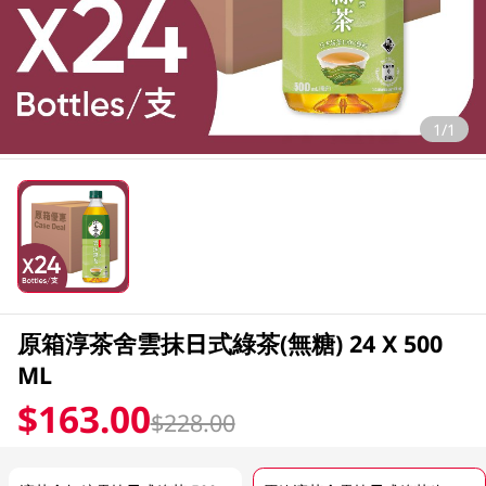
1/1
原箱淳茶舍雲抹日式綠茶(無糖) 24 X 500
ML
$163.00
$228.00