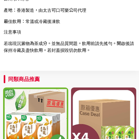
產地：香港製造，由太古可口可樂公司代理
最佳飲用：常溫或冷藏後凍飲
注意事項
若出現沉澱物為茶成分。並無品質間題。飲用前請先搖勻。開啟後請
保持冷藏及盡快飲用。若封蓋損毀切勿飲用。
同類商品推薦