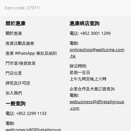
Item code: 279711
關於惠康
惠康網店查詢
關於惠康
電話:
+852 3001 1299
推廣活動及服務
電郵:
onlineshop@wellcome.com
惠康 WhatsApp 條款及細則
.hk
門市退/換貨政策
辦公時間:
星期一至日
門店位置
上午九時至晚上六時
牌照及許可證
企業合作及大量訂購查詢
加入我們
電郵:
webusiness@dfiretailgroup
一般查詢
.com
電話:
+852 2299 1133
電郵:
wellcomecs@DFIretailgroup