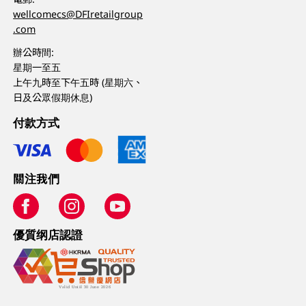
wellcomecs@DFIretailgroup
.com
辦公時間:
星期一至五
上午九時至下午五時 (星期六、
日及公眾假期休息)
付款方式
關注我們
優質纲店認證