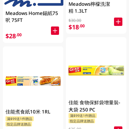
Meadows檸檬洗潔
精 1.3LT
Meadows Home錫紙75
呎 75FT
$30.00
$18
.00
$28
.00
佳能 食物保鮮袋增量裝-
大袋 250 PC
佳能煮食紙10米 1RL
滿$99送1件贈品
滿$99送1件贈品
指定品牌送贈品
指定品牌送贈品