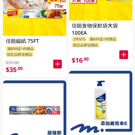
佳能食物保鮮袋大袋
100EA
2件$25
滿$99送1件贈品
佳能錫紙 75FT
指定品牌送贈品
滿$99送1件贈品
指定品牌送贈品
$16
.00
$39.00
$35
.00