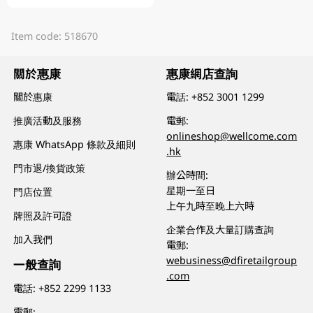
Item code: 518670
關於惠康
惠康網店查詢
關於惠康
電話:
+852 3001 1299
推廣活動及服務
電郵:
onlineshop@wellcome.com
惠康 WhatsApp 條款及細則
.hk
門市退/換貨政策
辦公時間:
星期一至日
門店位置
上午九時至晚上六時
牌照及許可證
企業合作及大量訂購查詢
加入我們
電郵:
webusiness@dfiretailgroup
一般查詢
.com
電話:
+852 2299 1133
電郵: