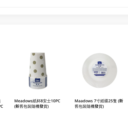
裝
Meadows紙杯8安士10PC
Maadows 7寸紙碟25隻 (新
PC
(新舊包裝隨機發貨)
舊包裝隨機發貨)