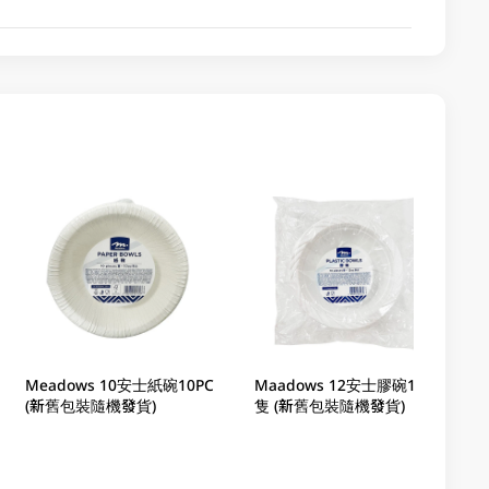
Meadows 10安士紙碗10PC
Maadows 12安士膠碗10
(新舊包裝隨機發貨)
隻 (新舊包裝隨機發貨)