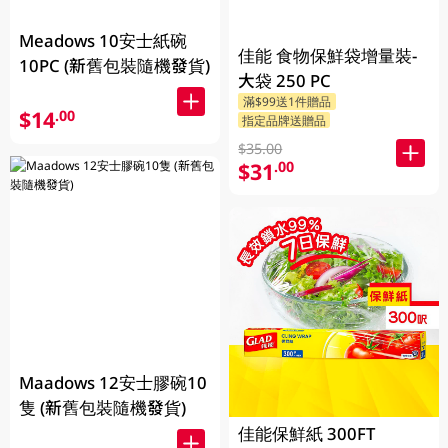
Meadows 10安士紙碗
佳能 食物保鮮袋增量裝-
10PC (新舊包裝隨機發貨)
大袋 250 PC
滿$99送1件贈品
$14
.00
指定品牌送贈品
$35.00
$31
.00
Maadows 12安士膠碗10
隻 (新舊包裝隨機發貨)
佳能保鮮紙 300FT