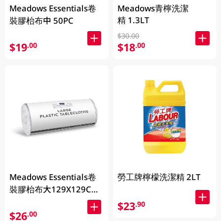
Meadows Essentials卷
Meadows青檸洗潔
精 1.3LT
裝膠枱布中 50PC
$30.00
$19
$18
.00
.00
Meadows Essentials卷
勞工牌檸檬洗潔精 2LT
裝膠枱布大129X129CM
50PC
$23
.90
$26
.00