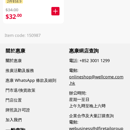
2件$58.9
$34.00
$32
.00
Item code: 150987
關於惠康
惠康網店查詢
關於惠康
電話:
+852 3001 1299
推廣活動及服務
電郵:
onlineshop@wellcome.com
惠康 WhatsApp 條款及細則
.hk
門市退/換貨政策
辦公時間:
星期一至日
門店位置
上午九時至晚上六時
牌照及許可證
企業合作及大量訂購查詢
加入我們
電郵:
webusiness@dfiretailgroup