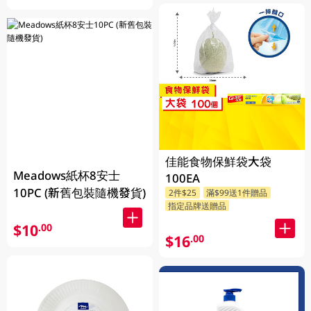
佳能食物保鮮袋大袋
Meadows紙杯8安士
100EA
10PC (新舊包裝隨機發貨)
2件$25
滿$99送1件贈品
指定品牌送贈品
$10
.00
$16
.00