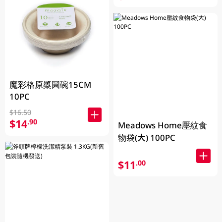
魔彩格原槳圓碗15CM
10PC
$16.50
$14
.90
Meadows Home壓紋食
物袋(大) 100PC
$11
.00