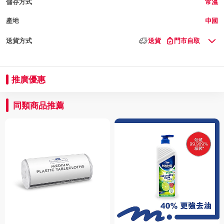
儲存方式
常溫
產地
中國
送貨方式
送貨
門市自取
推廣優惠
同類商品推薦