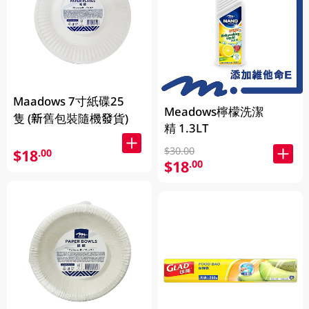
Maadows 7寸紙碟25
Meadows檸檬洗潔
隻 (新舊包裝隨機發貨)
精 1.3LT
$30.00
$18
.00
$18
.00