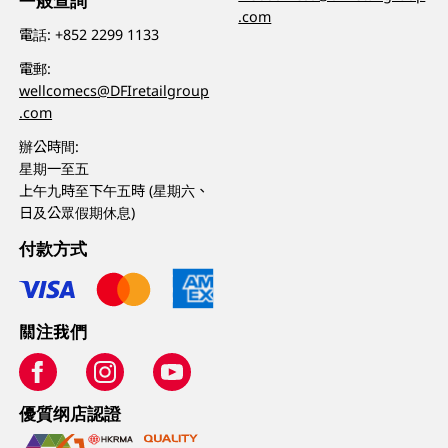
一般查詢
.com
電話:
+852 2299 1133
電郵:
wellcomecs@DFIretailgroup
.com
辦公時間:
星期一至五
上午九時至下午五時 (星期六、
日及公眾假期休息)
付款方式
關注我們
優質纲店認證