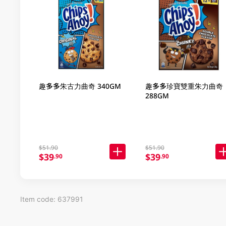
趣多多朱古力曲奇 340GM
趣多多珍寶雙重朱力曲奇
288GM
$51.90
$51.90
$39
$39
.90
.90
Item code: 637991