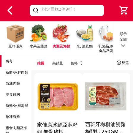
V
alid Until 30 June 2026
顯示
全部
原箱優惠
水果及蔬菜
肉類及海鮮
米, 油及麵
乳製品,冷凍
早餐及
食品及蛋類
所有
篩選
推薦
高銷量
價格
新鮮/冰鮮肉類
急凍肉類
即食雞胸
新鮮/冰鮮海鮮
急凍海鮮
西班牙橄欖油飼豬
家佳康冰鮮亞麻籽
素食肉類及海
梅頭扒 250GM
飼 無骨豬扒
鮮