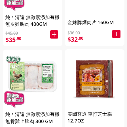
純。清遠 無激素添加有機
金妹牌煙肉片 160GM
無皮雞胸肉 400GM
$36.00
$45.00
$32
.00
$35
.90
美國尊遜 車打芝士腸
純。清遠 無激素添加有機
12.7OZ
無骨雞上脾肉 300 GM