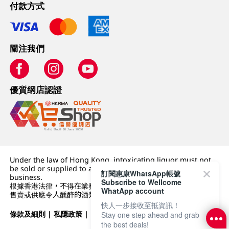
付款方式
關注我們
優質纲店認證
Under the law of Hong Kong, intoxicating liquor must not
be sold or supplied to a minor (under 18) in the course of
訂閱惠康WhatsApp帳號
business.
Subscribe to Wellcome
根據香港法律，不得在業務過程中，向未成年人 (18 歲以下人士)
WhatApp account
售賣或供應令人醺醉的酒類。
快人一步接收至抵資訊！
條款及細則
|
私隱政策
|
DFI零售集團
Stay one step ahead and grab
the best deals!