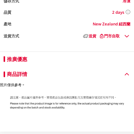
儲存方式
冷凍
2 days
品質
產地
New Zealand 紐西蘭
送貨方式
送貨
門市自取
推廣優惠
商品詳情
照片僅供參考。