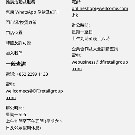
推廣活動及服務
電郵:
onlineshop@wellcome.com
惠康 WhatsApp 條款及細則
.hk
門市退/換貨政策
辦公時間:
星期一至日
門店位置
上午九時至晚上六時
牌照及許可證
企業合作及大量訂購查詢
加入我們
電郵:
webusiness@dfiretailgroup
一般查詢
.com
電話:
+852 2299 1133
電郵:
wellcomecs@DFIretailgroup
.com
辦公時間:
星期一至五
上午九時至下午五時 (星期六、
日及公眾假期休息)