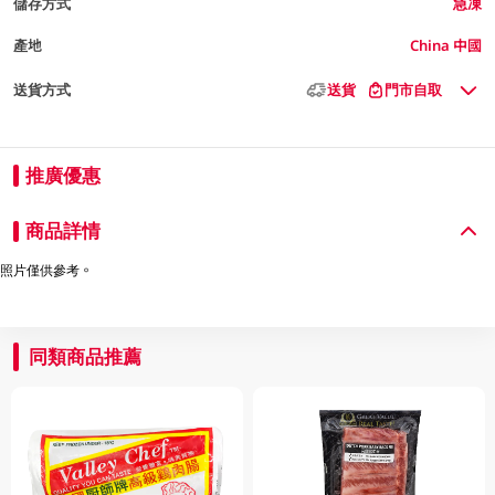
儲存方式
急凍
產地
China 中國
送貨方式
送貨
門市自取
推廣優惠
商品詳情
照片僅供參考。
同類商品推薦