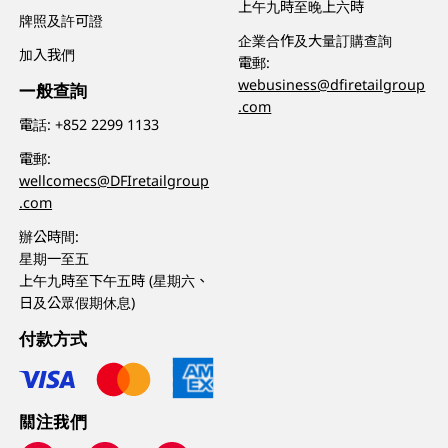
上午九時至晚上六時
牌照及許可證
企業合作及大量訂購查詢
加入我們
電郵:
webusiness@dfiretailgroup
一般查詢
.com
電話:
+852 2299 1133
電郵:
wellcomecs@DFIretailgroup
.com
辦公時間:
星期一至五
上午九時至下午五時 (星期六、
日及公眾假期休息)
付款方式
關注我們