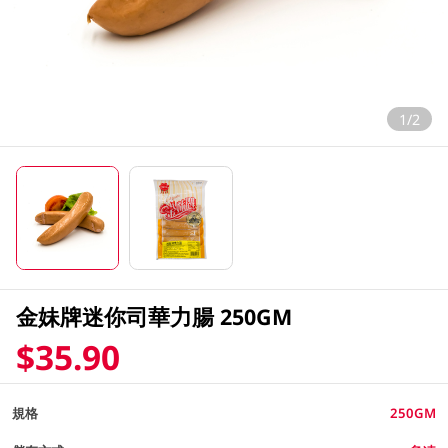
1/2
金妹牌迷你司華力腸 250GM
$35.90
規格
250GM