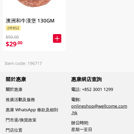
澳洲和牛漢堡 130GM
2件$52
$50.00
$29
.00
Item code: 196717
關於惠康
惠康網店查詢
關於惠康
電話:
+852 3001 1299
推廣活動及服務
電郵:
onlineshop@wellcome.com
惠康 WhatsApp 條款及細則
.hk
門市退/換貨政策
辦公時間:
星期一至日
門店位置