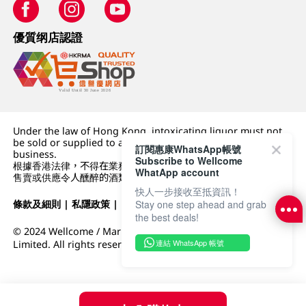
優質纲店認證
Under the law of Hong Kong, intoxicating liquor must not
be sold or supplied to a minor (under 18) in the course of
訂閱惠康WhatsApp帳號
business.
Subscribe to Wellcome
根據香港法律，不得在業務過程中，向未成年人 (18 歲以下人士)
WhatApp account
售賣或供應令人醺醉的酒類。
快人一步接收至抵資訊！
條款及細則
|
私隱政策
|
DFI零售集團
Stay one step ahead and grab
the best deals!
© 2024 Wellcome / Market Place. The Dairy Farm Company
連結 WhatsApp 帳號
Limited. All rights reserved.