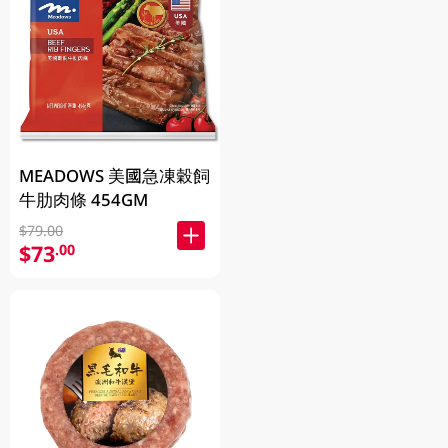
MEADOWS 美國急凍穀飼
牛肋肉條 454GM
$79.00
$73
.00