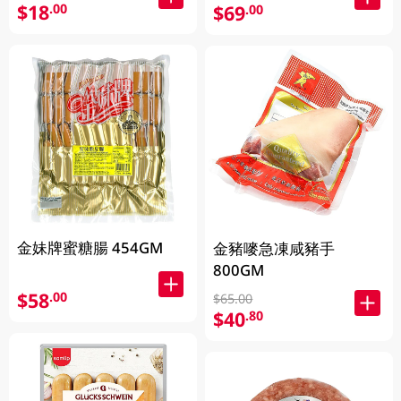
$18
.00
$69
.00
金妹牌蜜糖腸 454GM
金豬嘜急凍咸豬手
800GM
$58
.00
$65.00
$40
.80