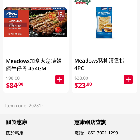
Meadows豬柳漢堡扒
Meadows加拿大急凍穀
4PC
飼牛仔骨 454GM
$98.00
$28.00
$84
$23
.00
.00
Item code: 202812
關於惠康
惠康網店查詢
關於惠康
電話:
+852 3001 1299