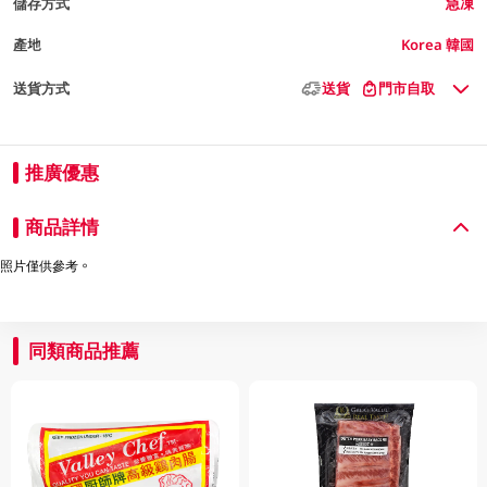
儲存方式
急凍
產地
Korea 韓國
送貨方式
送貨
門市自取
推廣優惠
商品詳情
照片僅供參考。
同類商品推薦