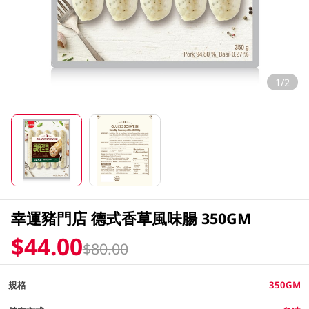
1/2
幸運豬門店 德式香草風味腸 350GM
$44.00
$80.00
規格
350GM