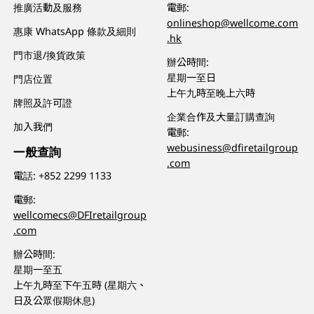
推廣活動及服務
電郵:
onlineshop@wellcome.com
惠康 WhatsApp 條款及細則
.hk
門市退/換貨政策
辦公時間:
星期一至日
門店位置
上午九時至晚上六時
牌照及許可證
企業合作及大量訂購查詢
加入我們
電郵:
webusiness@dfiretailgroup
一般查詢
.com
電話:
+852 2299 1133
電郵:
wellcomecs@DFIretailgroup
.com
辦公時間:
星期一至五
上午九時至下午五時 (星期六、
日及公眾假期休息)