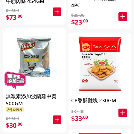
牛肋肉條 454GM
4PC
$79.00
$28.00
$73
.00
$23
.00
無激素添加波蘭雞中翼
CP香酥雞塊 230GM
500GM
2件$49.9
$37.00
$33
.00
$49.00
$30
.00