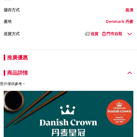
儲存方式
急凍
產地
Denmark 丹麥
送貨方式
送貨
門市自取
推廣優惠
商品詳情
照片僅供參考。