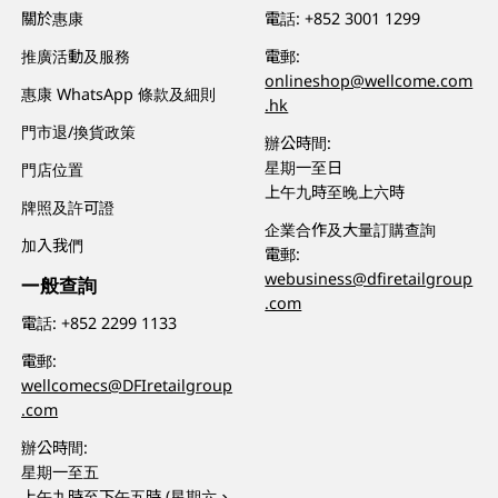
關於惠康
電話:
+852 3001 1299
推廣活動及服務
電郵:
onlineshop@wellcome.com
惠康 WhatsApp 條款及細則
.hk
門市退/換貨政策
辦公時間:
星期一至日
門店位置
上午九時至晚上六時
牌照及許可證
企業合作及大量訂購查詢
加入我們
電郵:
webusiness@dfiretailgroup
一般查詢
.com
電話:
+852 2299 1133
電郵:
wellcomecs@DFIretailgroup
.com
辦公時間:
星期一至五
上午九時至下午五時 (星期六、