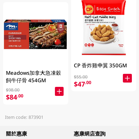
CP 香炸雞中翼 350GM
Meadows加拿大急凍穀
$55.00
飼牛仔骨 454GM
$47
.00
$98.00
$84
.00
Item code: 873901
關於惠康
惠康網店查詢