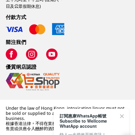
日及公眾假期休息)
付款方式
關注我們
優質纲店認證
Under the law of Hong Kong, intoxicating liquor must not
be sold or supplied to a minor (under 18) in the course of
訂閱惠康WhatsApp帳號
business.
Subscribe to Wellcome
根據香港法律，不得在業務過程中，向未成年人 (18 歲以下人士)
WhatApp account
售賣或供應令人醺醉的酒類。
快人一步接收至抵資訊！