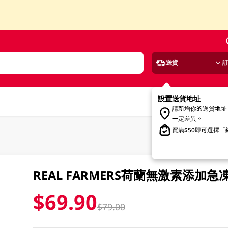
送貨
設置送貨地址
請新增你的送貨地址
一定差異。
買滿$50即可選擇
REAL FARMERS荷蘭無激素添加急凍
$69.90
$79.00