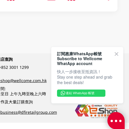
訂閱惠康WhatsApp帳號
Subscribe to Wellcome
網店查詢
付款方式
WhatApp account
+852 3001 1299
快人一步接收至抵資訊！
Stay one step ahead and grab
關注我們
eshop@wellcome.com.hk
the best deals!
間:
至日 上午九時至晚上六時
連結 WhatsApp 帳號
優質纲店認證
合作及大量訂購查詢
business@dfiretailgroup.com