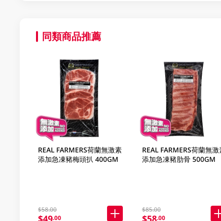
同類商品推薦
REAL FARMERS荷蘭無激素
REAL FARMERS荷蘭無激
添加急凍豬梅頭扒 400GM
添加急凍豬肋骨 500GM
$58.00
$85.00
$49
$58
.00
.00