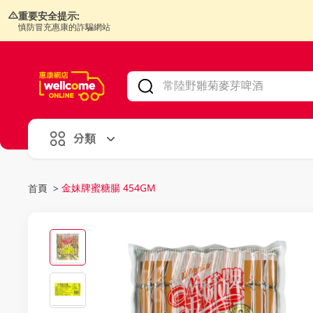
重要安全提示:
慎防冒充惠康的詐騙網站
V
alid Until 30 June 2026
分類
金妹牌蜜糖腸 454GM
首頁
>