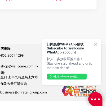
訂閱惠康WhatsApp帳號
Subscribe to Wellcome
網店查詢
付款方式
WhatApp account
+852 3001 1299
快人一步接收至抵資訊！
Stay one step ahead and grab
關注我們
eshop@wellcome.com.hk
the best deals!
間:
至日 上午九時至晚上六時
連結 WhatsApp 帳號
優質纲店認證
合作及大量訂購查詢
business@dfiretailgroup.com