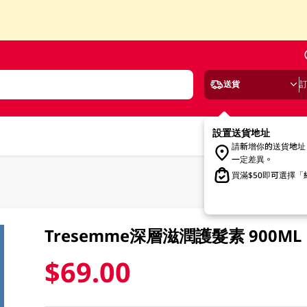
送貨
設置送貨地址
請新增你的送貨地址
一定差異。
買滿$50即可選擇
Tresemme深層滋潤護髮素 900ML
$69.00