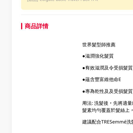
商品詳情
世界髮型師推薦
●滋潤強化髮質
●有效滋潤及令受損髮
●蘊含豐富維他命E
●專為乾性及及受損髮質
用法: 洗髮後，先將適
髮素均勻覆蓋於髮絲上，
建議配合TRESemmé