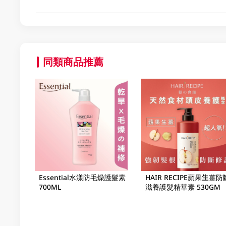
同類商品推薦
Essential水漾防毛燥護髮素
HAIR RECIPE蘋果生薑防
700ML
滋養護髮精華素 530GM