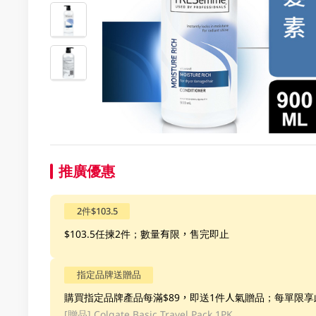
推廣優惠
2件$103.5
$103.5任揀2件；數量有限，售完即止
指定品牌送贈品
購買指定品牌產品每滿$89，即送1件人氣贈品；每單限
[贈品]
Colgate Basic Travel Pack 1PK