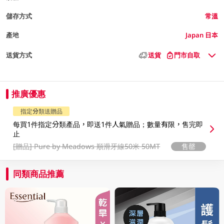
儲存方式
常溫
產地
Japan 日本
送貨方式
送貨
門市自取
推廣優惠
指定分類送贈品
每買1件指定分類產品，即送1件人氣贈品；數量有限，售完即
止
[贈品]
Pure by Meadows 順滑牙線50米 50MT
售罄
同類商品推薦