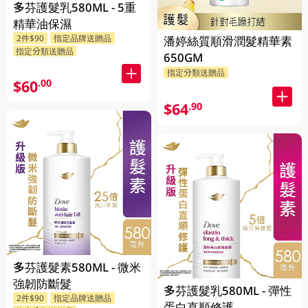
多芬護髮乳580ML - 5重
精華油保濕
2件$90
指定品牌送贈品
潘婷絲質順滑潤髮精華素
指定分類送贈品
650GM
指定分類送贈品
$60
.00
$64
.90
多芬護髮素580ML - 微米
強韌防斷髮
多芬護髮乳580ML - 彈性
2件$90
指定品牌送贈品
蛋白直順修護