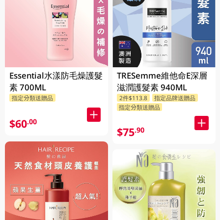
Essential水漾防毛燥護髮
TRESemme維他命E深層
素 700ML
滋潤護髮素 940ML
指定分類送贈品
2件$113.8
指定品牌送贈品
指定分類送贈品
$60
.00
$75
.90