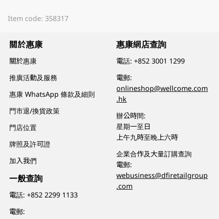
Item code: 358317
關於惠康
惠康網店查詢
關於惠康
電話:
+852 3001 1299
推廣活動及服務
電郵:
onlineshop@wellcome.com
惠康 WhatsApp 條款及細則
.hk
門市退/換貨政策
辦公時間:
星期一至日
門店位置
上午九時至晚上六時
牌照及許可證
企業合作及大量訂購查詢
加入我們
電郵:
webusiness@dfiretailgroup
一般查詢
.com
電話:
+852 2299 1133
電郵: