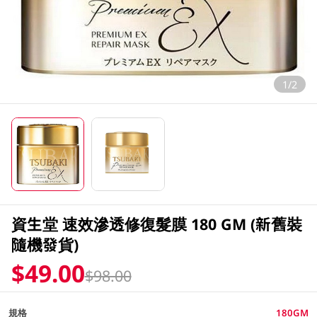
1/2
資生堂 速效滲透修復髮膜 180 GM (新舊裝
隨機發貨)
$49.00
$98.00
規格
180GM