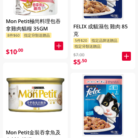
Mon Petit極尚料理包吞
FELIX 成貓濕包 雞肉 85
拿雞肉貓糧 35GM
克
8件$60
指定分類送贈品
5件$20
指定品牌送贈品
指定分類送贈品
$10
.00
$7.00
$5
.50
Mon Petit金裝吞拿魚及