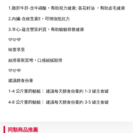
1.雞肝牛肝-含牛磺酸，有助視力健康; 葵花籽油 ，有助皮毛健康
2.內臟-含維生素E，可增強抵抗力
3.羊心-蘊含豐富鈣質，有助貓貓骨骼健康
💛🩷💜
味蕾享受
絲滑慕斯質地，口感細膩順滑
💛🩷💜
建議餵食份量
1-4 公斤重的貓貓： 建議每天餵食份量約 1-3 罐主食罐
4-8 公斤重的貓貓： 建議每天餵食份量約 3-5 罐主食罐
同類商品推薦