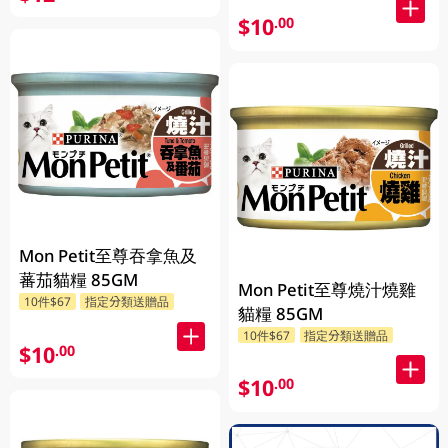
$10
.00
Mon Petit至尊吞拿魚及
蕃茄貓糧 85GM
Mon Petit至尊燒汁燒雞
10件$67
指定分類送贈品
貓糧 85GM
10件$67
指定分類送贈品
$10
.00
$10
.00