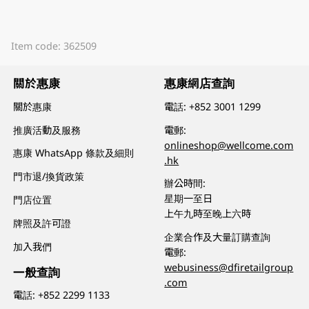
Item code: 362509
關於惠康
惠康網店查詢
關於惠康
電話:
+852 3001 1299
推廣活動及服務
電郵:
onlineshop@wellcome.com
惠康 WhatsApp 條款及細則
.hk
門市退/換貨政策
辦公時間:
星期一至日
門店位置
上午九時至晚上六時
牌照及許可證
企業合作及大量訂購查詢
加入我們
電郵:
webusiness@dfiretailgroup
一般查詢
.com
電話:
+852 2299 1133