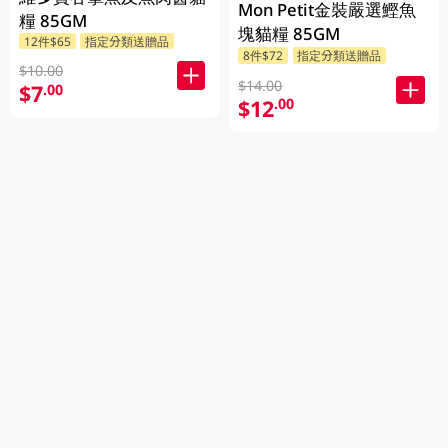
Mon Petit金裝嚴選鰹魚
糧 85GM
塊貓糧 85GM
12件$65
指定分類送贈品
8件$72
指定分類送贈品
$10.00
$14.00
$7
.00
$12
.00