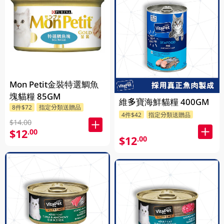
Mon Petit金裝特選鯛魚
塊貓糧 85GM
維多寶海鮮貓糧 400GM
8件$72
指定分類送贈品
4件$42
指定分類送贈品
$14.00
$12
.00
$12
.00