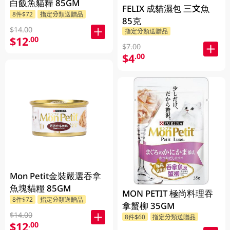
白飯魚貓糧 85GM
FELIX 成貓濕包 三文魚
8件$72
指定分類送贈品
85克
$14.00
指定分類送贈品
$12
.00
$7.00
$4
.00
Mon Petit金裝嚴選吞拿
魚塊貓糧 85GM
MON PETIT 極尚料理吞
8件$72
指定分類送贈品
拿蟹柳 35GM
$14.00
8件$60
指定分類送贈品
$12
.00