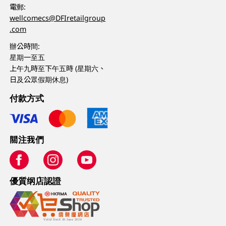
電郵:
wellcomecs@DFIretailgroup
.com
辦公時間:
星期一至五
上午九時至下午五時 (星期六、
日及公眾假期休息)
付款方式
關注我們
優質纲店認證