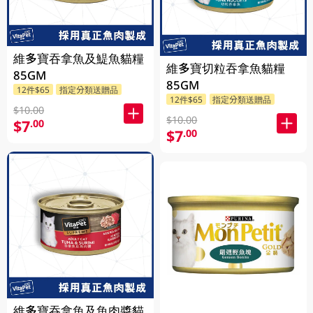
維多寶吞拿魚及鯷魚貓糧
維多寶切粒吞拿魚貓糧
85GM
85GM
12件$65
指定分類送贈品
12件$65
指定分類送贈品
$10.00
$10.00
$7
.00
$7
.00
維多寶吞拿魚及魚肉醬貓