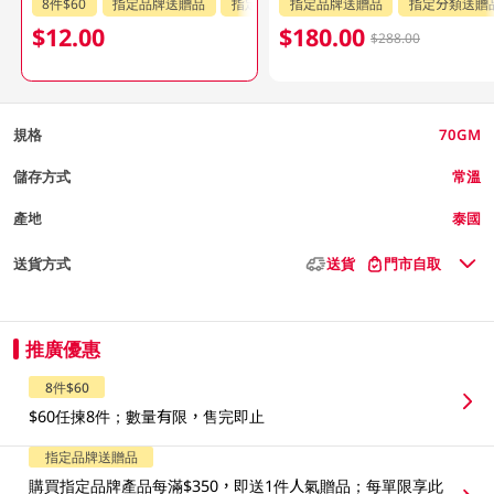
8件$60
指定品牌送贈品
指定分類送贈品
指定品牌送贈品
指定分類送贈
$12.00
$180.00
$288.00
規格
70GM
儲存方式
常溫
產地
泰國
送貨方式
送貨
門市自取
推廣優惠
8件$60
$60任揀8件；數量有限，售完即止
指定品牌送贈品
購買指定品牌產品每滿$350，即送1件人氣贈品；每單限享此