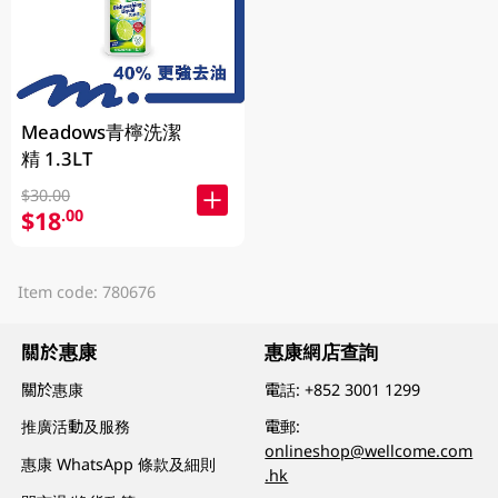
Meadows青檸洗潔
精 1.3LT
$30.00
$18
.00
Item code: 780676
關於惠康
惠康網店查詢
關於惠康
電話:
+852 3001 1299
推廣活動及服務
電郵:
onlineshop@wellcome.com
惠康 WhatsApp 條款及細則
.hk