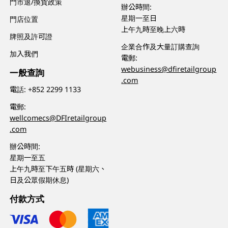
門市退/換貨政策
辦公時間:
星期一至日
門店位置
上午九時至晚上六時
牌照及許可證
企業合作及大量訂購查詢
加入我們
電郵:
webusiness@dfiretailgroup
一般查詢
.com
電話:
+852 2299 1133
電郵:
wellcomecs@DFIretailgroup
.com
辦公時間:
星期一至五
上午九時至下午五時 (星期六、
日及公眾假期休息)
付款方式