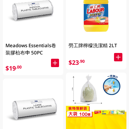
Meadows Essentials卷
勞工牌檸檬洗潔精 2LT
裝膠枱布中 50PC
$23
.90
$19
.00