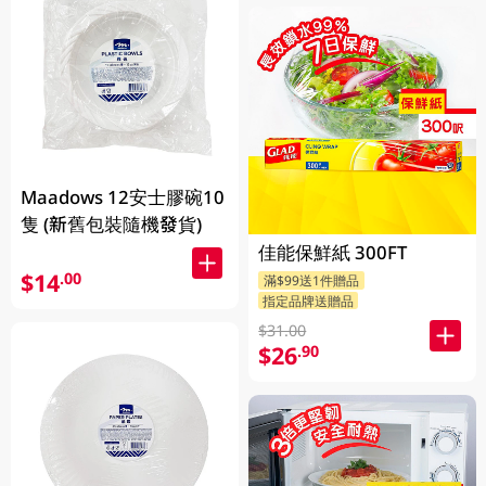
Maadows 12安士膠碗10
隻 (新舊包裝隨機發貨)
佳能保鮮紙 300FT
$14
.00
滿$99送1件贈品
指定品牌送贈品
$31.00
$26
.90