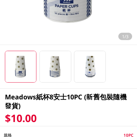
1/3
Meadows紙杯8安士10PC (新舊包裝隨機
發貨)
$10.00
規格
10PC