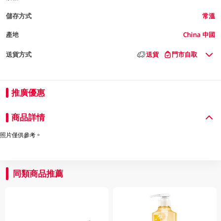
儲存方式
常溫
產地
China 中國
送貨方式
送貨
門市自取
推廣優惠
商品詳情
照片僅供參考。
同類商品推薦