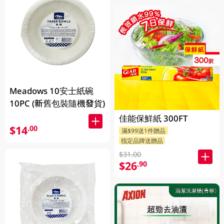
Meadows 10安士紙碗
10PC (新舊包裝隨機發貨)
佳能保鮮紙 300FT
$14
.00
滿$99送1件贈品
指定品牌送贈品
$31.00
$26
.90