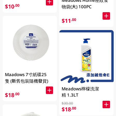
Meadows Home壓紋食
$10
.00
物袋(大) 100PC
$11
.00
Maadows 7寸紙碟25
隻 (新舊包裝隨機發貨)
Meadows檸檬洗潔
$18
.00
精 1.3LT
$30.00
$18
.00