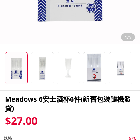
1/5
Meadows 6安士酒杯6件(新舊包裝隨機發
貨)
$27.00
規格
6PC