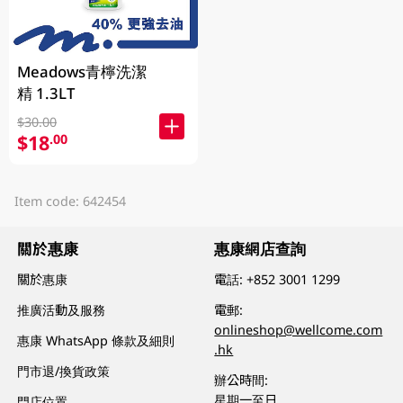
Meadows青檸洗潔
精 1.3LT
$30.00
$18
.00
Item code: 642454
關於惠康
惠康網店查詢
關於惠康
電話:
+852 3001 1299
推廣活動及服務
電郵:
onlineshop@wellcome.com
惠康 WhatsApp 條款及細則
.hk
門市退/換貨政策
辦公時間:
星期一至日
門店位置