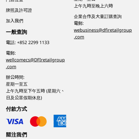
上午九時至晚上六時
牌照及許可證
企業合作及大量訂購查詢
加入我們
電郵:
webusiness@dfiretailgroup
一般查詢
.com
電話:
+852 2299 1133
電郵:
wellcomecs@DFIretailgroup
.com
辦公時間:
星期一至五
上午九時至下午五時 (星期六、
日及公眾假期休息)
付款方式
關注我們