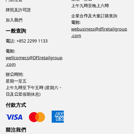
上午九時至晚上六時
牌照及許可證
企業合作及大量訂購查詢
加入我們
電郵:
webusiness@dfiretailgroup
一般查詢
.com
電話:
+852 2299 1133
電郵:
wellcomecs@DFIretailgroup
.com
辦公時間:
星期一至五
上午九時至下午五時 (星期六、
日及公眾假期休息)
付款方式
關注我們