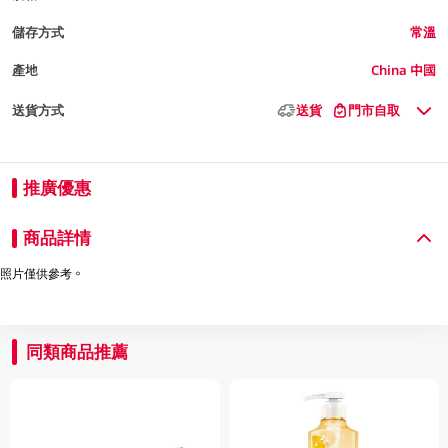
儲存方式
常溫
產地
China 中國
送貨方式
送貨
門市自取
推廣優惠
商品詳情
照片僅供參考。
同類商品推薦