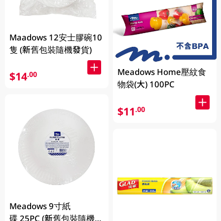
Maadows 12安士膠碗10
隻 (新舊包裝隨機發貨)
Meadows Home壓紋食
$14
.00
物袋(大) 100PC
$11
.00
Meadows 9寸紙
碟 25PC (新舊包裝隨機發