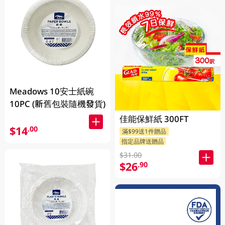
Meadows 10安士紙碗
10PC (新舊包裝隨機發貨)
佳能保鮮紙 300FT
$14
.00
滿$99送1件贈品
指定品牌送贈品
$31.00
$26
.90