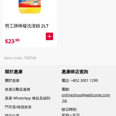
勞工牌檸檬洗潔精 2LT
$23
.90
Item code: 740746
關於惠康
惠康網店查詢
關於惠康
電話:
+852 3001 1299
推廣活動及服務
電郵:
onlineshop@wellcome.com
惠康 WhatsApp 條款及細則
.hk
門市退/換貨政策
辦公時間:
星期一至日
門店位置