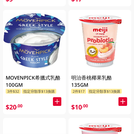
MOVENPICK希臘式乳酪
明治香桃椰果乳酪
100GM
135GM
3件$32
指定分類享$13換購
2件$17
指定分類享$13換購
$20
$10
.00
.00