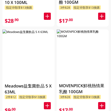
酪 100GM
10 X 100ML
指定分類享$13換購
3件$28
指定分類享$13換購
$28
$17
.90
.00
MOVENPICK鮮桃熱情果
Meadows益生菌飲品 5 X
乳酪 100GM
63ML
2件$12
指定分類享$13換購
3件$28
指定分類享$13換購
$9
$17
.00
.00