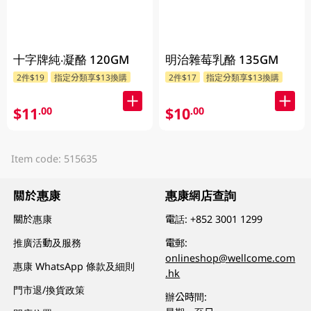
十字牌純‧凝酪 120GM
明治雜莓乳酪 135GM
2件$19
指定分類享$13換購
2件$17
指定分類享$13換購
$11
$10
.00
.00
Item code: 515635
關於惠康
惠康網店查詢
關於惠康
電話:
+852 3001 1299
推廣活動及服務
電郵:
onlineshop@wellcome.com
惠康 WhatsApp 條款及細則
.hk
門市退/換貨政策
辦公時間: