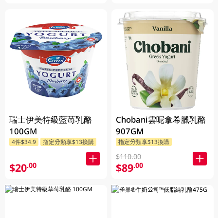
瑞士伊美特級藍苺乳酪
Chobani雲呢拿希臘乳酪
100GM
907GM
4件$34.9
指定分類享$13換購
指定分類享$13換購
$110.00
$20
$89
.00
.00