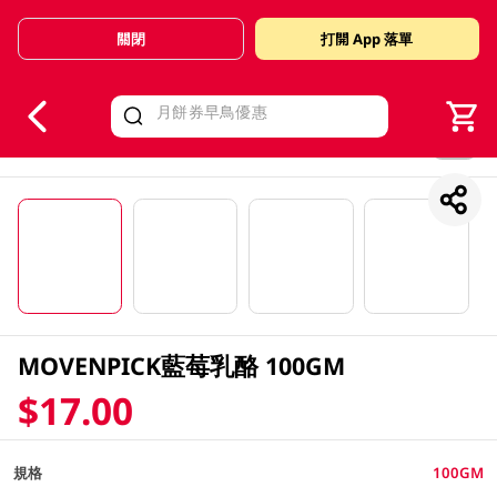
關閉
打開 App 落單
V
alid Until 30 June 2026
1/4
MOVENPICK藍莓乳酪 100GM
$17.00
規格
100GM