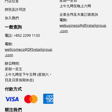
星期一至日
門店位置
上午九時至晚上六時
牌照及許可證
企業合作及大量訂購查詢
加入我們
電郵:
webusiness@dfiretailgroup
一般查詢
.com
電話:
+852 2299 1133
電郵:
wellcomecs@DFIretailgroup
.com
辦公時間:
星期一至五
上午九時至下午五時 (星期六、
日及公眾假期休息)
付款方式
關注我們