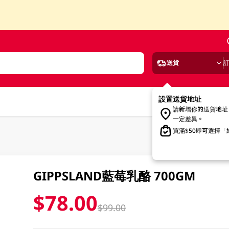
送貨
設置送貨地址
請新增你的送貨地址
一定差異。
買滿$50即可選擇
GIPPSLAND藍莓乳酪 700GM
$78.00
$99.00