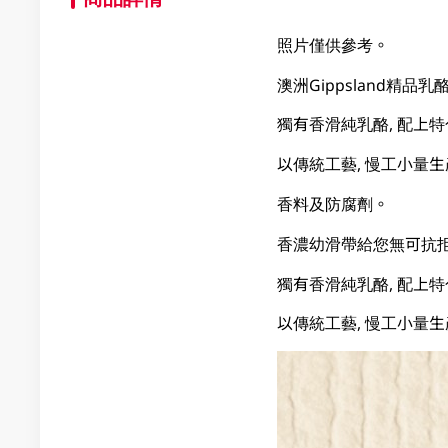
照片僅供參考。
澳洲Gippsland精品乳
獨有香滑純乳酪, 配上特
以傳統工藝, 慢工小量生
香料及防腐劑。
香濃幼滑帶給您無可抗
獨有香滑純乳酪, 配上特
以傳統工藝, 慢工小量