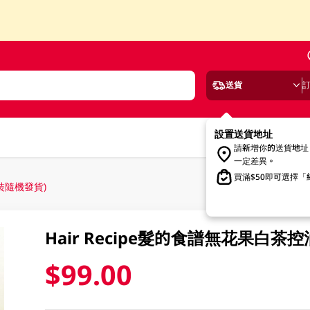
送貨
設置送貨地址
請新增你的送貨地址
一定差異。
買滿$50即可選擇
舊裝隨機發貨)
Hair Recipe髮的食譜無花果白茶
$99.00