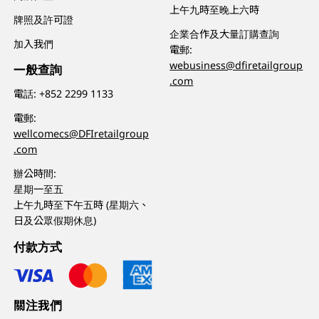
上午九時至晚上六時
牌照及許可證
企業合作及大量訂購查詢
加入我們
電郵:
webusiness@dfiretailgroup
一般查詢
.com
電話:
+852 2299 1133
電郵:
wellcomecs@DFIretailgroup
.com
辦公時間:
星期一至五
上午九時至下午五時 (星期六、
日及公眾假期休息)
付款方式
關注我們