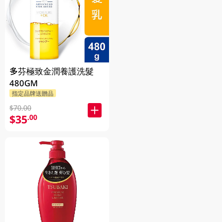
多芬極致金潤養護洗髮
480GM
指定品牌送贈品
$70.00
$35
.00