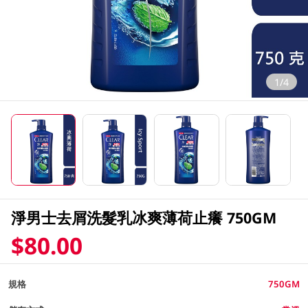
1/4
淨男士去屑洗髮乳冰爽薄荷止癢 750GM
$80.00
規格
750GM