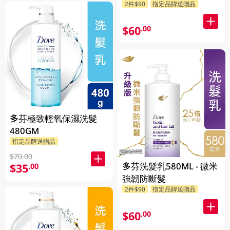
2件$90
指定品牌送贈品
$60
.00
多芬極致輕氧保濕洗髮
480GM
指定品牌送贈品
$70.00
多芬洗髮乳580ML - 微米
$35
.00
強韌防斷髮
2件$90
指定品牌送贈品
$60
.00