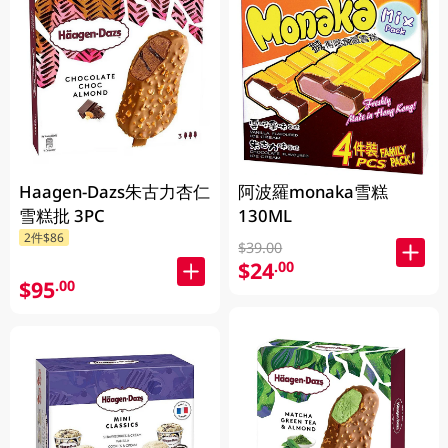
Haagen-Dazs朱古力杏仁
阿波羅monaka雪糕
雪糕批 3PC
130ML
2件$86
$39.00
$24
.00
$95
.00