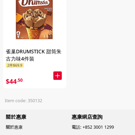
雀巢DRUMSTICK 甜筒朱
古力味4件裝
2件$69.9
$44
.50
Item code: 350132
關於惠康
惠康網店查詢
關於惠康
電話:
+852 3001 1299