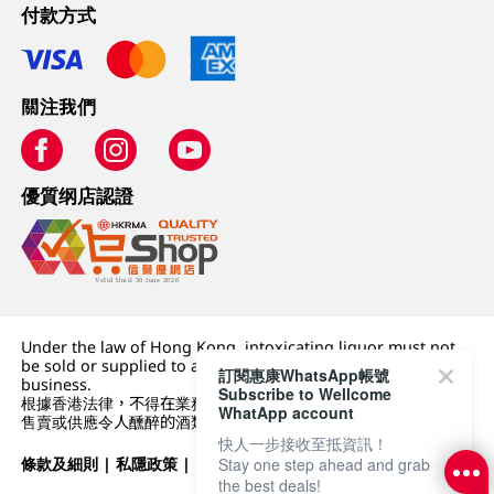
付款方式
關注我們
優質纲店認證
Under the law of Hong Kong, intoxicating liquor must not
be sold or supplied to a minor (under 18) in the course of
訂閱惠康WhatsApp帳號
business.
Subscribe to Wellcome
根據香港法律，不得在業務過程中，向未成年人 (18 歲以下人士)
WhatApp account
售賣或供應令人醺醉的酒類。
快人一步接收至抵資訊！
Stay one step ahead and grab
條款及細則
|
私隱政策
|
DFI零售集團
the best deals!