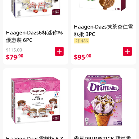
Haagen-Dazs抹茶杏仁雪
Haagen-Dazs6杯迷你杯
糕批 3PC
優惠裝 6PC
2件$86
$115.00
$79
$95
.90
.00
Haagen-Dazs雪糕杯 6 X
雀巢DRUMSTICK 甜筒香