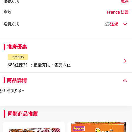
儲存方式
急凍
產地
France 法國
送貨方式
送貨
推廣優惠
2件$86
$86任揀2件；數量有限，售完即止
商品詳情
照片僅供參考。
同類商品推薦