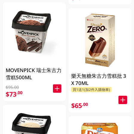
MOVENPICK 瑞士朱古力
樂天無糖朱古力雪糕批 3
雪糕500ML
X 70ML
$95.00
買1送1(加2件入購物車)
$73
.00
$65
.00