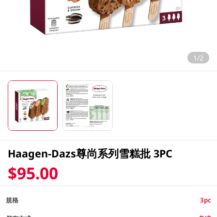
1/2
Haagen-Dazs尊尚系列雪糕批 3PC
$95.00
規格
3pc