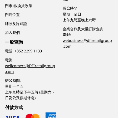
門市退/換貨政策
辦公時間:
星期一至日
門店位置
上午九時至晚上六時
牌照及許可證
企業合作及大量訂購查詢
加入我們
電郵:
webusiness@dfiretailgroup
一般查詢
.com
電話:
+852 2299 1133
電郵:
wellcomecs@DFIretailgroup
.com
辦公時間:
星期一至五
上午九時至下午五時 (星期六、
日及公眾假期休息)
付款方式