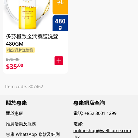
多芬極致金潤養護洗髮
480GM
指定品牌送贈品
$70.00
$35
.00
Item code: 307462
關於惠康
惠康網店查詢
關於惠康
電話:
+852 3001 1299
推廣活動及服務
電郵:
onlineshop@wellcome.com
惠康 WhatsApp 條款及細則
.hk