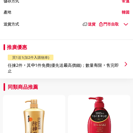
儲存方式
常溫
產地
韓國
送貨方式
送貨
門市自取
推廣優惠
買1送1(加2件入購物車)
任揀2件，其中1件免費(優先送最高價錢)；數量有限，售完即
止
同類商品推薦