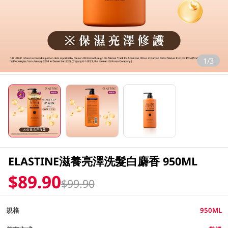
1/3
ELASTINE滋養亮澤洗髮白麝香 950ML
$89.90
$99.90
規格
950ML