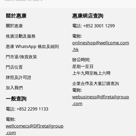
關於惠康
惠康網店查詢
關於惠康
電話:
+852 3001 1299
推廣活動及服務
電郵:
onlineshop@wellcome.com
惠康 WhatsApp 條款及細則
.hk
門市退/換貨政策
辦公時間:
星期一至日
門店位置
上午九時至晚上六時
牌照及許可證
企業合作及大量訂購查詢
加入我們
電郵:
webusiness@dfiretailgroup
一般查詢
.com
電話:
+852 2299 1133
電郵:
wellcomecs@DFIretailgroup
.com