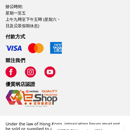
辦公時間:
星期一至五
上午九時至下午五時 (星期六、
日及公眾假期休息)
付款方式
關注我們
優質纲店認證
Under the law of Hong Kong, intoxicating liquor must not
be sold or supplied to a minor (under 18) in the course of