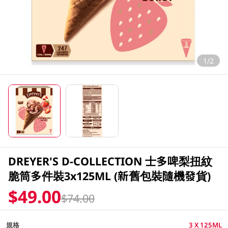
1/2
DREYER'S D-COLLECTION 士多啤梨扭紋
脆筒多件裝3x125ML (新舊包裝隨機發貨)
$49.00
$74.00
規格
3 X 125ML