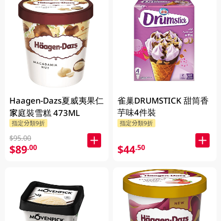
Haagen-Dazs夏威夷果仁
雀巢DRUMSTICK 甜筒香
芋味4件裝
家庭裝雪糕 473ML
指定分類9折
指定分類9折
$95.00
$89
$44
.00
.50