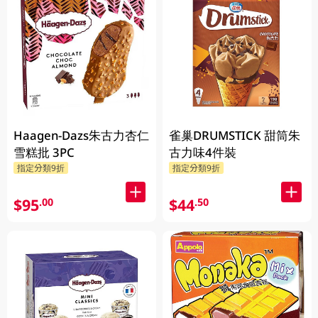
Haagen-Dazs朱古力杏仁
雀巢DRUMSTICK 甜筒朱
雪糕批 3PC
古力味4件裝
指定分類9折
指定分類9折
$95
$44
.00
.50