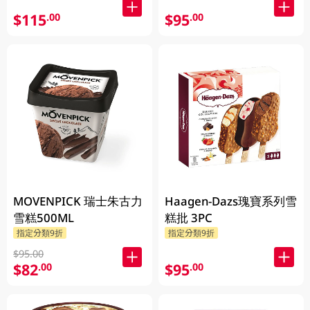
$115
$95
.00
.00
MOVENPICK 瑞士朱古力
Haagen-Dazs瑰寶系列雪
雪糕500ML
糕批 3PC
指定分類9折
指定分類9折
$95.00
$82
$95
.00
.00