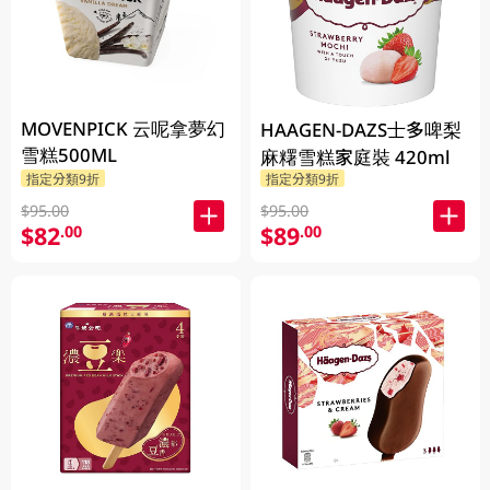
MOVENPICK 云呢拿夢幻
HAAGEN-DAZS士多啤梨
雪糕500ML
麻糬雪糕家庭裝 420ml
指定分類9折
指定分類9折
$95.00
$95.00
$82
$89
.00
.00