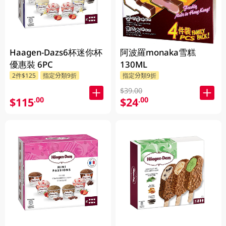
Haagen-Dazs6杯迷你杯
阿波羅monaka雪糕
優惠裝 6PC
130ML
2件$125
指定分類9折
指定分類9折
$39.00
$115
$24
.00
.00