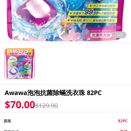
1/1
Awawa泡泡抗菌除蟎洗衣珠 82PC
$70.00
$129.90
規格
82PC