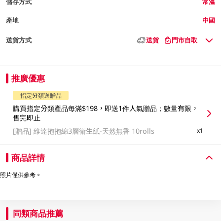
儲存方式
常溫
產地
中國
送貨方式
送貨
門市自取
推廣優惠
指定分類送贈品
購買指定分類產品每滿$198，即送1件人氣贈品；數量有限，
售完即止
[贈品]
維達抱抱綿3層衛生紙-天然無香 10rolls
x1
商品詳情
照片僅供參考。
同類商品推薦