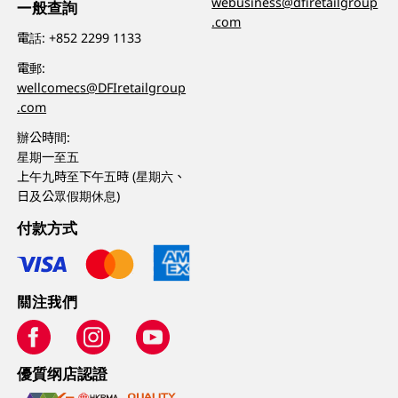
webusiness@dfiretailgroup
一般查詢
.com
電話:
+852 2299 1133
電郵:
wellcomecs@DFIretailgroup
.com
辦公時間:
星期一至五
上午九時至下午五時 (星期六、
日及公眾假期休息)
付款方式
關注我們
優質纲店認證