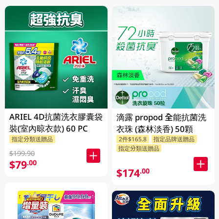
ARIEL 4D抗菌洗衣膠囊袋
滴露 propod 全能抗菌洗
裝(室內晾衣款) 60 PC
衣珠 (森林淡香) 50顆
指定分類送贈品
2件$165.8
指定品牌送贈品
指定分類送贈品
$199.90
$79
.00
$174
.00