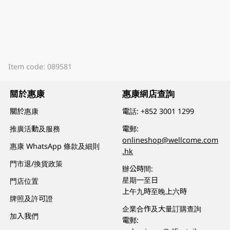
Item code: 089581
關於惠康
惠康網店查詢
關於惠康
電話:
+852 3001 1299
推廣活動及服務
電郵:
onlineshop@wellcome.com
惠康 WhatsApp 條款及細則
.hk
門市退/換貨政策
辦公時間:
星期一至日
門店位置
上午九時至晚上六時
牌照及許可證
企業合作及大量訂購查詢
加入我們
電郵: