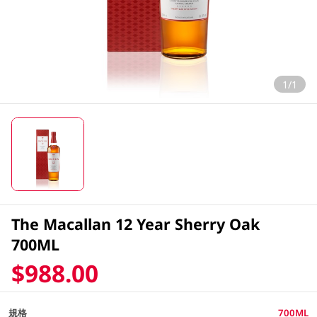
1/1
The Macallan 12 Year Sherry Oak
700ML
$988.00
規格
700ML