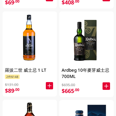
$69
$408
.00
.00
羅拔二世 威士忌 1 LT
Ardbeg 10年麥芽威士忌
700ML
2件$148
$131.00
$695.00
$89
.00
$665
.00