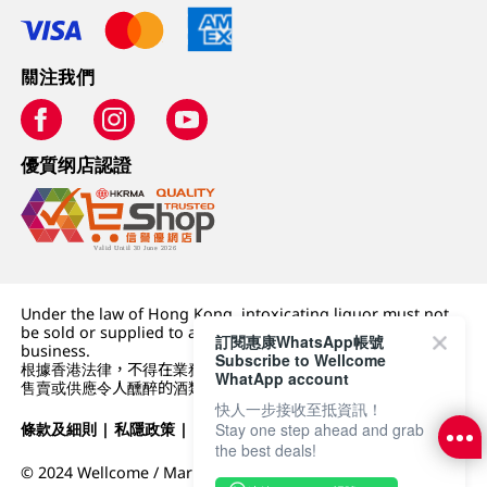
關注我們
優質纲店認證
Under the law of Hong Kong, intoxicating liquor must not
be sold or supplied to a minor (under 18) in the course of
訂閱惠康WhatsApp帳號
business.
Subscribe to Wellcome
根據香港法律，不得在業務過程中，向未成年人 (18 歲以下人士)
WhatApp account
售賣或供應令人醺醉的酒類。
快人一步接收至抵資訊！
Stay one step ahead and grab
條款及細則
|
私隱政策
|
DFI零售集團
the best deals!
© 2024 Wellcome / Market Place. The Dairy Farm Company