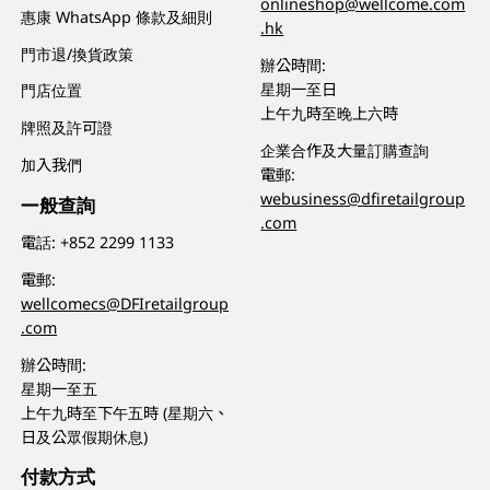
onlineshop@wellcome.com
惠康 WhatsApp 條款及細則
.hk
門市退/換貨政策
辦公時間:
星期一至日
門店位置
上午九時至晚上六時
牌照及許可證
企業合作及大量訂購查詢
加入我們
電郵:
webusiness@dfiretailgroup
一般查詢
.com
電話:
+852 2299 1133
電郵:
wellcomecs@DFIretailgroup
.com
辦公時間:
星期一至五
上午九時至下午五時 (星期六、
日及公眾假期休息)
付款方式