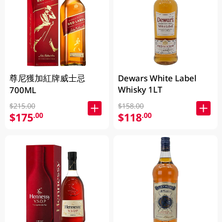
尊尼獲加紅牌威士忌
Dewars White Label
Whisky 1LT
700ML
$215.00
$158.00
$175
$118
.00
.00