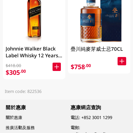
Johnnie Walker Black
疊川純麥芽威士忌70CL
Label Whisky 12 Years
700ML
$758
.00
$418.00
$305
.00
Item code: 822536
關於惠康
惠康網店查詢
關於惠康
電話:
+852 3001 1299
推廣活動及服務
電郵: