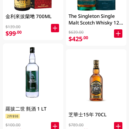
The Singleton Single
金利來拔蘭地 700ML
Malt Scotch Whisky 12
$139.00
Years 700ML
$99
.00
$639.00
$425
.00
羅拔二世 氈酒 1 LT
芝華士15年 70CL
2件$98
$100.00
$789.00