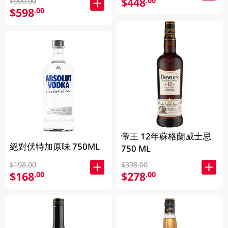
$448
.00
$900.00
$598
.00
帝王 12年蘇格蘭威士忌
絕對伏特加原味 750ML
750 ML
$198.00
$398.00
$168
$278
.00
.00