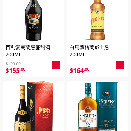
百利愛爾蘭忌廉甜酒
白馬蘇格蘭威士忌
700ML
700ML
$199.00
$155
$164
.00
.00