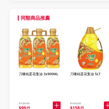
同類商品推薦
刀嘜純正花生油 3x900ML
刀嘜純正花生油 5LT
$135.00
$199.00
$99
$158
.90
.90