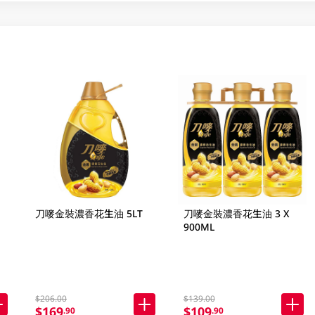
刀嘜金裝濃香花生油 5LT
刀嘜金裝濃香花生油 3 X
900ML
$206.00
$139.00
$169
$109
.90
.90