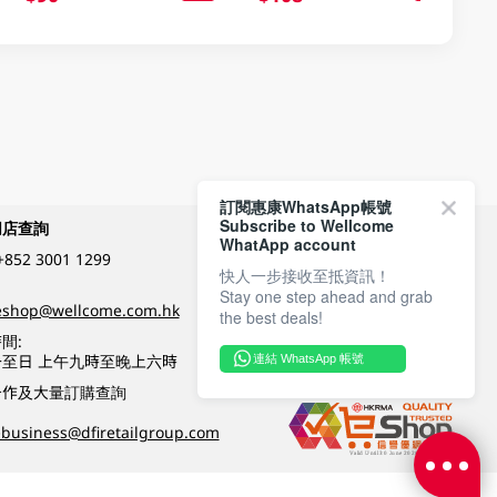
訂閱惠康WhatsApp帳號
Subscribe to Wellcome
網店查詢
付款方式
WhatApp account
+852 3001 1299
快人一步接收至抵資訊！
Stay one step ahead and grab
關注我們
eshop@wellcome.com.hk
the best deals!
間:
至日 上午九時至晚上六時
連結 WhatsApp 帳號
優質纲店認證
合作及大量訂購查詢
business@dfiretailgroup.com