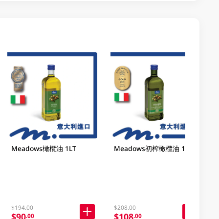
Meadows橄欖油 1LT
Meadows初榨橄欖油 1LT
$194.00
$208.00
$90
$108
.00
.00