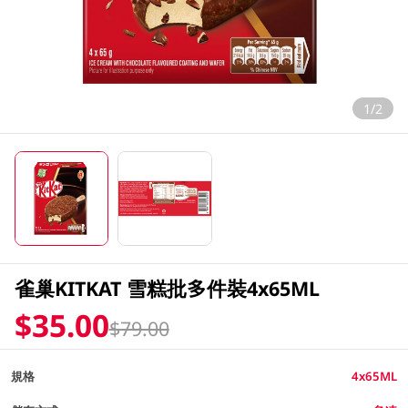
1/2
雀巢KITKAT 雪糕批多件裝4x65ML
$35.00
$79.00
規格
4x65ML