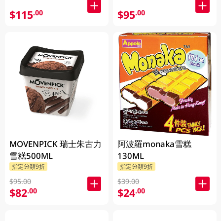
$115
$95
.00
.00
MOVENPICK 瑞士朱古力
阿波羅monaka雪糕
雪糕500ML
130ML
指定分類9折
指定分類9折
$95.00
$39.00
$82
$24
.00
.00