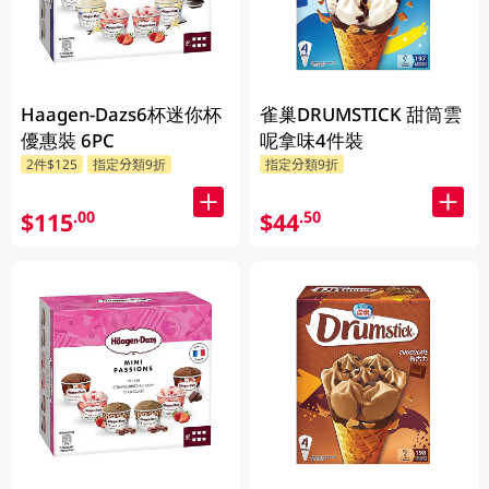
Haagen-Dazs6杯迷你杯
雀巢DRUMSTICK 甜筒雲
優惠裝 6PC
呢拿味4件裝
2件$125
指定分類9折
指定分類9折
$115
$44
.00
.50