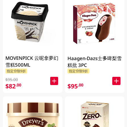
MOVENPICK 云呢拿夢幻
Haagen-Dazs士多啤梨雪
雪糕500ML
糕批 3PC
指定分類9折
指定分類9折
$95.00
$82
$95
.00
.00