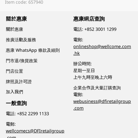
Item code: 657940
關於惠康
惠康網店查詢
關於惠康
電話:
+852 3001 1299
推廣活動及服務
電郵:
onlineshop@wellcome.com
惠康 WhatsApp 條款及細則
.hk
門市退/換貨政策
辦公時間:
星期一至日
門店位置
上午九時至晚上六時
牌照及許可證
企業合作及大量訂購查詢
加入我們
電郵:
webusiness@dfiretailgroup
一般查詢
.com
電話:
+852 2299 1133
電郵:
wellcomecs@DFIretailgroup
.com