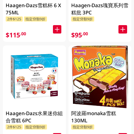
Haagen-Dazs雪糕杯 6 X
Haagen-Dazs瑰寶系列雪
75ML
糕批 3PC
2件$125
指定分類9折
指定分類9折
$115
$95
.00
.00
Haagen-Dazs水果迷你組
阿波羅monaka雪糕
合雪糕 6PC
130ML
2件$125
指定分類9折
指定分類9折