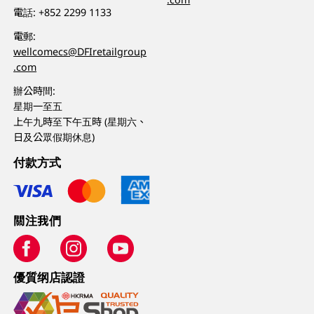
電話:
+852 2299 1133
電郵:
wellcomecs@DFIretailgroup
.com
辦公時間:
星期一至五
上午九時至下午五時 (星期六、
日及公眾假期休息)
付款方式
關注我們
優質纲店認證