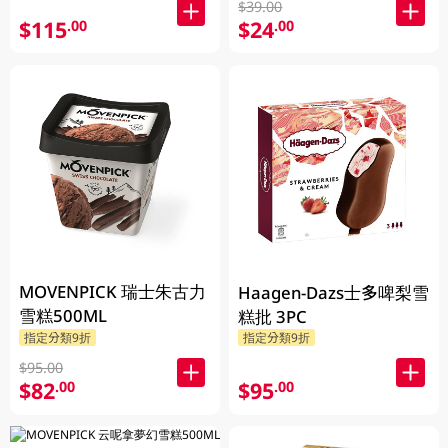
$39.00
$115
$24
.00
.00
MOVENPICK 瑞士朱古力
Haagen-Dazs士多啤梨雪
雪糕500ML
糕批 3PC
指定分類9折
指定分類9折
$95.00
$82
$95
.00
.00