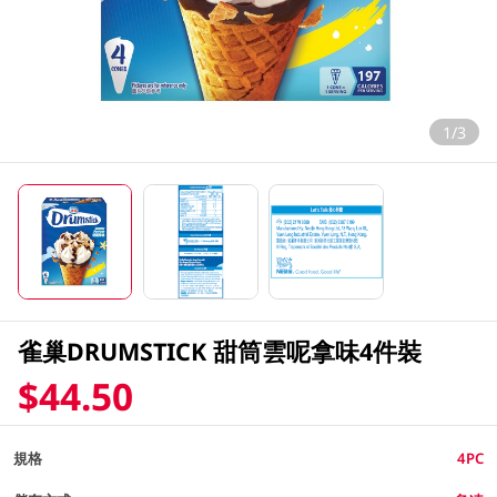
1/3
雀巢DRUMSTICK 甜筒雲呢拿味4件裝
$44.50
規格
4PC