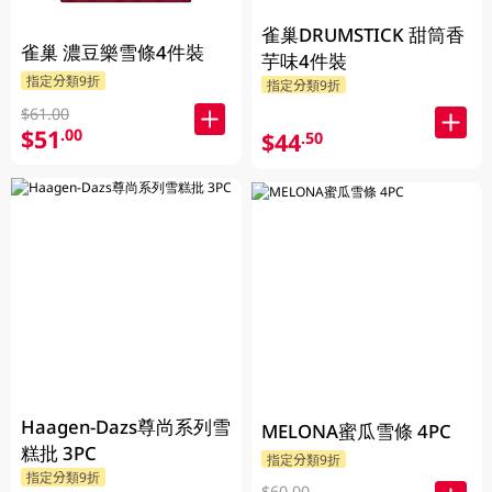
雀巢DRUMSTICK 甜筒香
雀巢 濃豆樂雪條4件裝
芋味4件裝
指定分類9折
指定分類9折
$61.00
$51
.00
$44
.50
Haagen-Dazs尊尚系列雪
MELONA蜜瓜雪條 4PC
糕批 3PC
指定分類9折
指定分類9折
$60.00