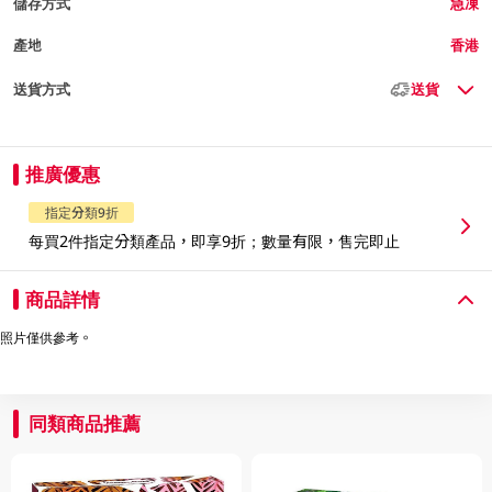
儲存方式
急凍
產地
香港
送貨方式
送貨
推廣優惠
指定分類9折
每買2件指定分類產品，即享9折；數量有限，售完即止
商品詳情
照片僅供參考。
同類商品推薦