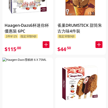
Haagen-Dazs6杯迷你杯
雀巢DRUMSTICK 甜筒朱
優惠裝 6PC
古力味4件裝
2件$125
指定分類9折
指定分類9折
$115
$44
.00
.50