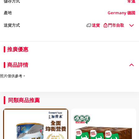
儲存方式
常溫
產地
Germany 德國
送貨方式
送貨
門市自取
推廣優惠
商品詳情
照片僅供參考。
同類商品推薦