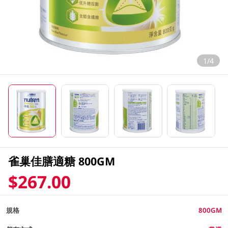
1/4
雀巢佳膳適糖 800GM
$267.00
規格
800GM