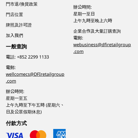
門市退/換貨政策
辦公時間:
星期一至日
門店位置
上午九時至晚上六時
牌照及許可證
企業合作及大量訂購查詢
加入我們
電郵:
webusiness@dfiretailgroup
一般查詢
.com
電話:
+852 2299 1133
電郵:
wellcomecs@DFIretailgroup
.com
辦公時間:
星期一至五
上午九時至下午五時 (星期六、
日及公眾假期休息)
付款方式