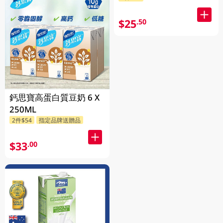
$25
.50
鈣思寶高蛋白質豆奶 6 X
250ML
2件$54
指定品牌送贈品
$33
.00