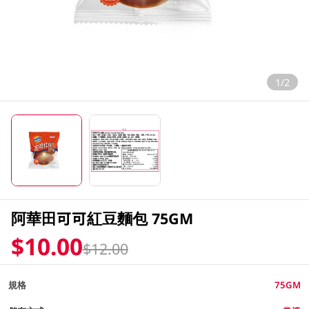
1/2
阿華田可可紅豆麵包 75GM
$10.00
$12.00
規格
75GM