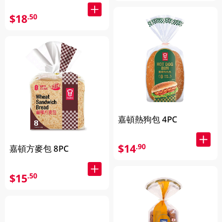
$18
.50
嘉頓熱狗包 4PC
$14
.90
嘉頓方麥包 8PC
$15
.50