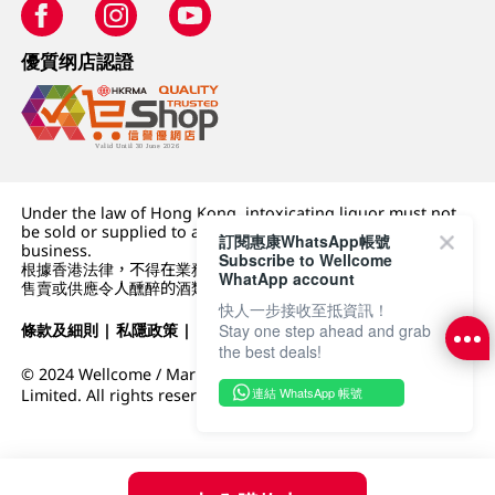
優質纲店認證
Under the law of Hong Kong, intoxicating liquor must not
be sold or supplied to a minor (under 18) in the course of
訂閱惠康WhatsApp帳號
business.
Subscribe to Wellcome
根據香港法律，不得在業務過程中，向未成年人 (18 歲以下人士)
WhatApp account
售賣或供應令人醺醉的酒類。
快人一步接收至抵資訊！
Stay one step ahead and grab
條款及細則
|
私隱政策
|
DFI零售集團
the best deals!
© 2024 Wellcome / Market Place. The Dairy Farm Company
連結 WhatsApp 帳號
Limited. All rights reserved.