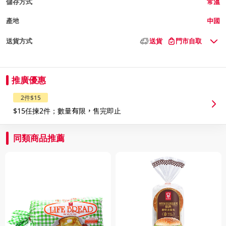
儲存方式
常溫
產地
中國
送貨方式
送貨
門市自取
推廣優惠
2件$15
$15任揀2件；數量有限，售完即止
同類商品推薦