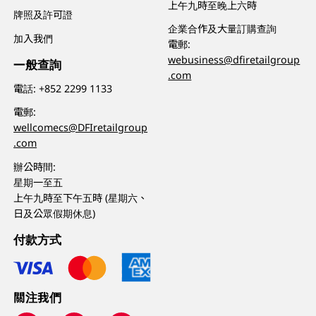
上午九時至晚上六時
牌照及許可證
企業合作及大量訂購查詢
加入我們
電郵:
webusiness@dfiretailgroup
一般查詢
.com
電話:
+852 2299 1133
電郵:
wellcomecs@DFIretailgroup
.com
辦公時間:
星期一至五
上午九時至下午五時 (星期六、
日及公眾假期休息)
付款方式
關注我們