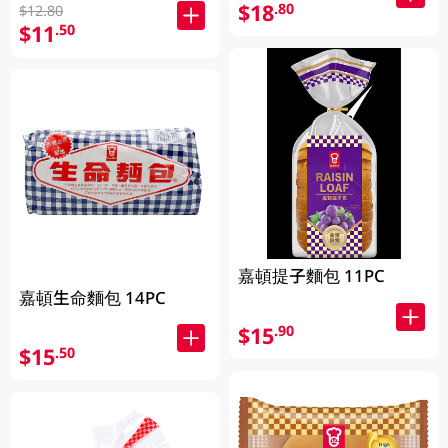
$18
.80
$12.80
$11
.50
嘉頓提子麵包 11PC
嘉頓生命麵包 14PC
$15
.90
$15
.50