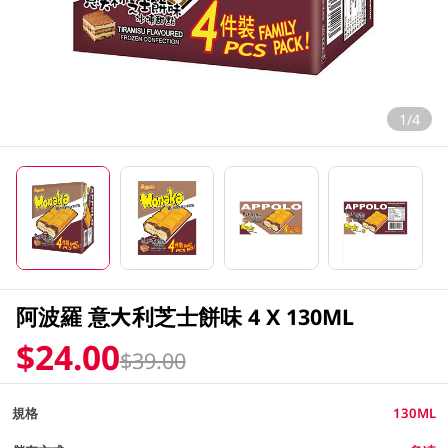
1/4
阿波羅 意大利芝士餅味 4 X 130ML
$24.00
$39.00
規格
130ML