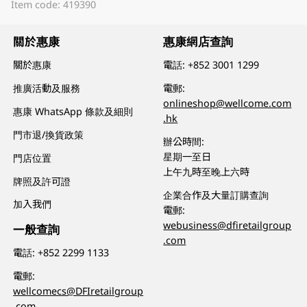
Item code: 419390
關於惠康
惠康網店查詢
關於惠康
電話:
+852 3001 1299
推廣活動及服務
電郵:
onlineshop@wellcome.com
惠康 WhatsApp 條款及細則
.hk
門市退/換貨政策
辦公時間:
星期一至日
門店位置
上午九時至晚上六時
牌照及許可證
企業合作及大量訂購查詢
加入我們
電郵:
webusiness@dfiretailgroup
一般查詢
.com
電話:
+852 2299 1133
電郵:
wellcomecs@DFIretailgroup
.com