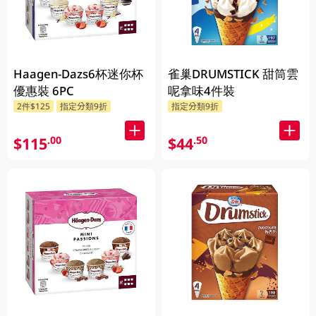
Haagen-Dazs6杯迷你杯
雀巢DRUMSTICK 甜筒雲
優惠裝 6PC
呢拿味4件裝
2件$125
指定分類9折
指定分類9折
$115
$44
.00
.50