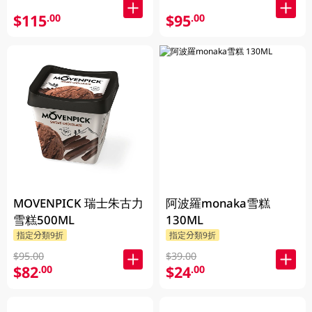
$115
$95
.00
.00
MOVENPICK 瑞士朱古力
阿波羅monaka雪糕
雪糕500ML
130ML
指定分類9折
指定分類9折
$95.00
$39.00
$82
$24
.00
.00