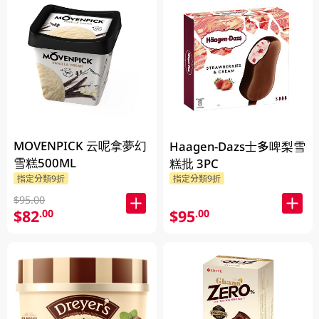
MOVENPICK 云呢拿夢幻
Haagen-Dazs士多啤梨雪
雪糕500ML
糕批 3PC
指定分類9折
指定分類9折
$95.00
$82
$95
.00
.00