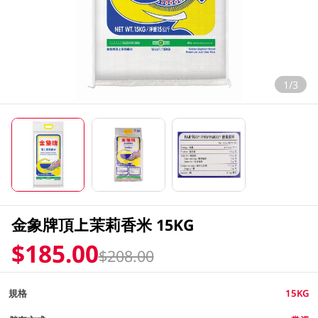
1/3
金象牌頂上茉莉香米 15KG
$185.00
$208.00
規格
15KG