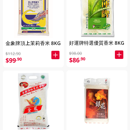
好運牌特選優質香米 8KG
金象牌頂上茉莉香米 8KG
$98.00
$112.90
$86
.90
$99
.90