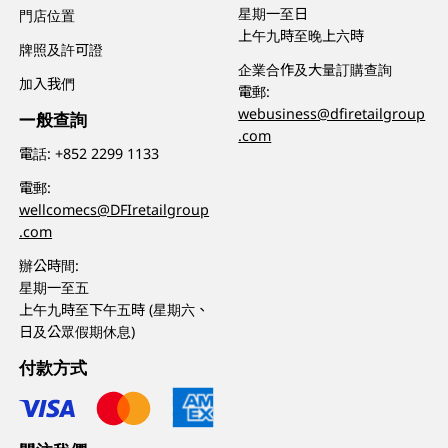
星期一至日
門店位置
上午九時至晚上六時
牌照及許可證
企業合作及大量訂購查詢
加入我們
電郵:
webusiness@dfiretailgroup
一般查詢
.com
電話:
+852 2299 1133
電郵:
wellcomecs@DFIretailgroup
.com
辦公時間:
星期一至五
上午九時至下午五時 (星期六、
日及公眾假期休息)
付款方式