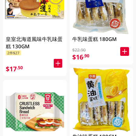
皇室北海道風味牛乳味蛋
牛乳味蛋糕 180GM
糕 130GM
$22.90
2件$27
$16
.90
$17
.50