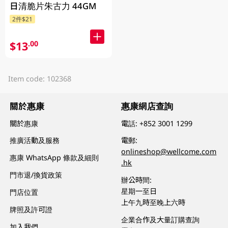
日清脆片朱古力 44GM
2件$21
$13
.00
Item code: 102368
關於惠康
惠康網店查詢
關於惠康
電話:
+852 3001 1299
推廣活動及服務
電郵:
onlineshop@wellcome.com
惠康 WhatsApp 條款及細則
.hk
門市退/換貨政策
辦公時間:
星期一至日
門店位置
上午九時至晚上六時
牌照及許可證
企業合作及大量訂購查詢
加入我們