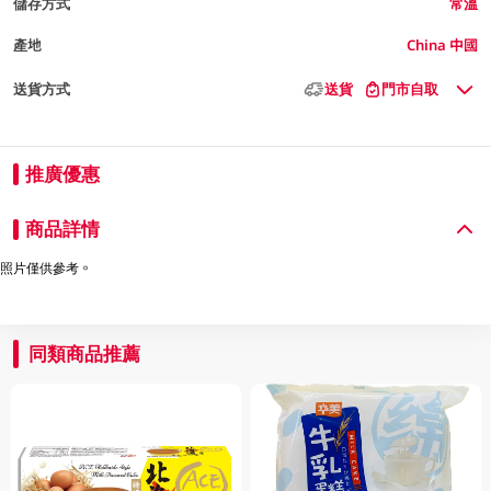
儲存方式
常溫
產地
China 中國
送貨方式
送貨
門市自取
推廣優惠
商品詳情
照片僅供參考。
同類商品推薦