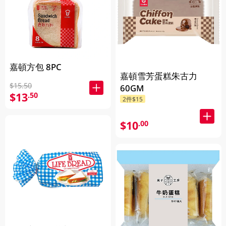
嘉頓方包 8PC
嘉頓雪芳蛋糕朱古力
$15.50
60GM
$13
.50
2件$15
$10
.00