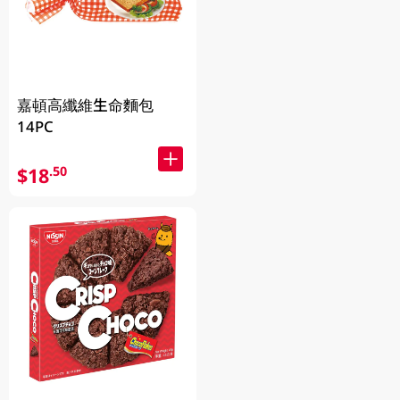
嘉頓高纖維生命麵包
14PC
$18
.50