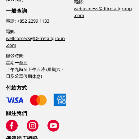
電郵:
webusiness@dfiretailgroup
一般查詢
.com
電話:
+852 2299 1133
電郵:
wellcomecs@DFIretailgroup
.com
辦公時間:
星期一至五
上午九時至下午五時 (星期六、
日及公眾假期休息)
付款方式
關注我們
優質纲店認證