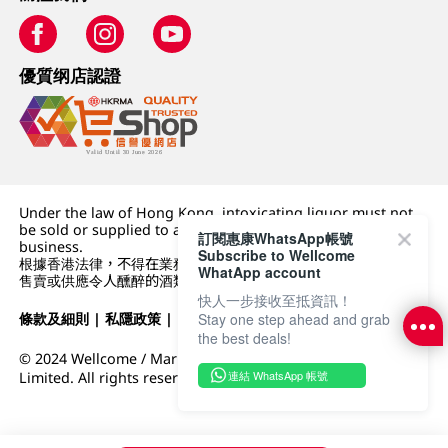
優質纲店認證
Under the law of Hong Kong, intoxicating liquor must not
be sold or supplied to a minor (under 18) in the course of
訂閱惠康WhatsApp帳號
business.
Subscribe to Wellcome
根據香港法律，不得在業務過程中，向未成年人 (18 歲以下人士)
WhatApp account
售賣或供應令人醺醉的酒類。
快人一步接收至抵資訊！
Stay one step ahead and grab
條款及細則
|
私隱政策
|
DFI零售集團
the best deals!
© 2024 Wellcome / Market Place. The Dairy Farm Company
連結 WhatsApp 帳號
Limited. All rights reserved.