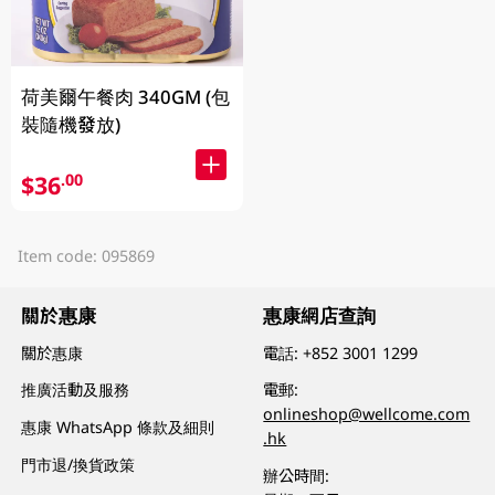
荷美爾午餐肉 340GM (包
裝隨機發放)
$36
.00
Item code: 095869
關於惠康
惠康網店查詢
關於惠康
電話:
+852 3001 1299
推廣活動及服務
電郵:
onlineshop@wellcome.com
惠康 WhatsApp 條款及細則
.hk
門市退/換貨政策
辦公時間: