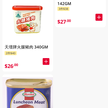
142GM
3件$38
$27
.00
天壇牌火腿豬肉 340GM
2件$40
$26
.00