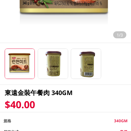
1/3
東遠金裝午餐肉 340GM
$40.00
規格
340GM