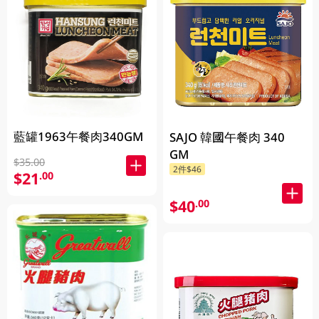
藍罐1963午餐肉340GM
SAJO 韓國午餐肉 340
GM
$35.00
2件$46
$21
.00
$40
.00