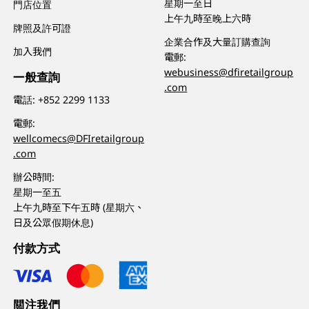
星期一至日
門店位置
上午九時至晚上六時
牌照及許可證
企業合作及大量訂購查詢
加入我們
電郵:
webusiness@dfiretailgroup
一般查詢
.com
電話:
+852 2299 1133
電郵:
wellcomecs@DFIretailgroup
.com
辦公時間:
星期一至五
上午九時至下午五時 (星期六、
日及公眾假期休息)
付款方式
關注我們