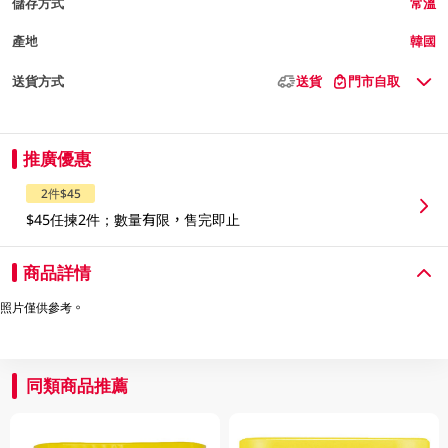
儲存方式
常溫
產地
韓國
送貨方式
送貨
門市自取
推廣優惠
2件$45
$45任揀2件；數量有限，售完即止
商品詳情
照片僅供參考。
同類商品推薦