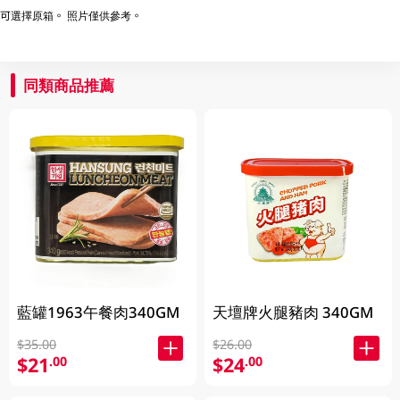
可選擇原箱。 照片僅供參考。
同類商品推薦
藍罐1963午餐肉340GM
天壇牌火腿豬肉 340GM
$35.00
$26.00
$21
$24
.00
.00