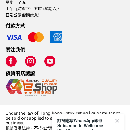
星期一至五
上午九時至下午五時 (星期六、
日及公眾假期休息)
付款方式
關注我們
優質纲店認證
Under the law of Hong Kong, intoxicating liquor must not
be sold or supplied to a minor (under 18) in the course of
訂閱惠康WhatsApp帳號
business.
Subscribe to Wellcome
根據香港法律，不得在業務過程中，向未成年人 (18 歲以下人士)