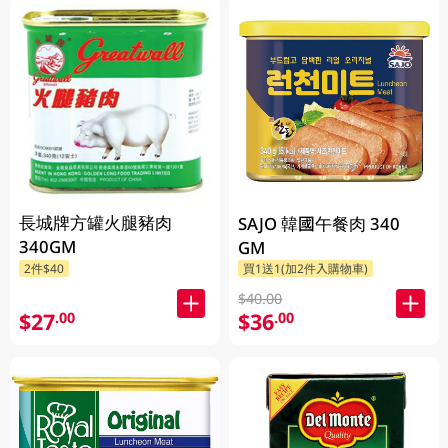
長城牌方罐火腿豬肉
SAJO 韓國午餐肉 340
340GM
GM
2件$40
買1送1(加2件入購物車)
$40.00
$27
$36
.00
.00