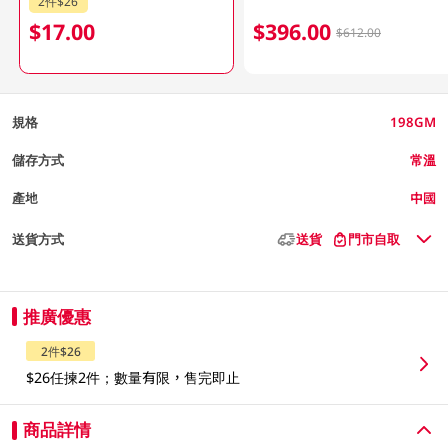
2件$26
$17.00
$396.00
$612.00
規格
198GM
儲存方式
常溫
產地
中國
送貨方式
送貨
門市自取
推廣優惠
2件$26
$26任揀2件；數量有限，售完即止
商品詳情