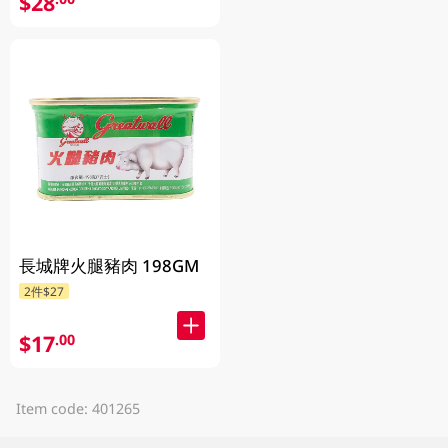
$28
長城牌火腿豬肉 198GM
2件$27
$17
.00
Item code: 401265