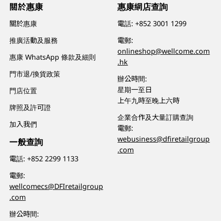
關於惠康
惠康網店查詢
關於惠康
電話:
+852 3001 1299
推廣活動及服務
電郵:
onlineshop@wellcome.com
惠康 WhatsApp 條款及細則
.hk
門市退/換貨政策
辦公時間:
星期一至日
門店位置
上午九時至晚上六時
牌照及許可證
企業合作及大量訂購查詢
加入我們
電郵:
webusiness@dfiretailgroup
一般查詢
.com
電話:
+852 2299 1133
電郵:
wellcomecs@DFIretailgroup
.com
辦公時間: