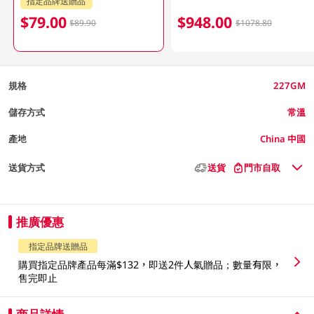
指定品牌送贈品
$79.00
$948.00
$89.90
$1078.80
規格
227GM
儲存方式
常溫
產地
China 中國
送貨方式
送貨
門市自取
推廣優惠
指定品牌送贈品
購買指定品牌產品每滿$132，即送2件人氣贈品；數量有限，
售完即止