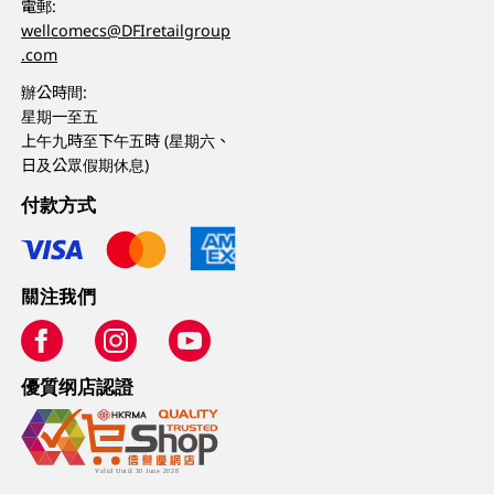
電郵:
wellcomecs@DFIretailgroup
.com
辦公時間:
星期一至五
上午九時至下午五時 (星期六、
日及公眾假期休息)
付款方式
關注我們
優質纲店認證