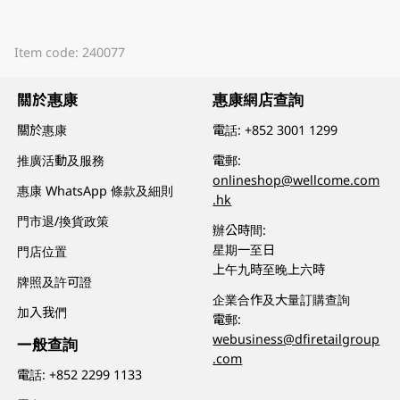
Item code: 240077
關於惠康
惠康網店查詢
關於惠康
電話:
+852 3001 1299
推廣活動及服務
電郵:
onlineshop@wellcome.com
惠康 WhatsApp 條款及細則
.hk
門市退/換貨政策
辦公時間:
星期一至日
門店位置
上午九時至晚上六時
牌照及許可證
企業合作及大量訂購查詢
加入我們
電郵:
webusiness@dfiretailgroup
一般查詢
.com
電話:
+852 2299 1133