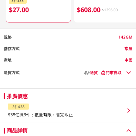
3件$38
$27.00
$608.00
$1296.00
規格
142GM
儲存方式
常溫
產地
中國
送貨方式
送貨
門市自取
推廣優惠
3件$38
$38任揀3件；數量有限，售完即止
商品詳情