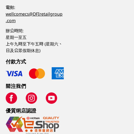
電郵:
wellcomecs@DFIretailgroup
.com
辦公時間:
星期一至五
上午九時至下午五時 (星期六、
日及公眾假期休息)
付款方式
關注我們
優質纲店認證