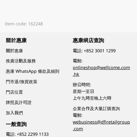
Item code: 162248
關於惠康
惠康網店查詢
關於惠康
電話:
+852 3001 1299
推廣活動及服務
電郵:
onlineshop@wellcome.com
惠康 WhatsApp 條款及細則
.hk
門市退/換貨政策
辦公時間:
星期一至日
門店位置
上午九時至晚上六時
牌照及許可證
企業合作及大量訂購查詢
加入我們
電郵:
webusiness@dfiretailgroup
一般查詢
.com
電話:
+852 2299 1133