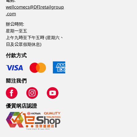
電郵:
wellcomecs@DFIretailgroup
.com
辦公時間:
星期一至五
上午九時至下午五時 (星期六、
日及公眾假期休息)
付款方式
關注我們
優質纲店認證