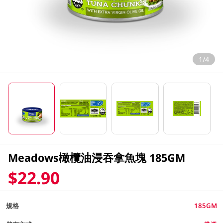
1/4
Meadows橄欖油浸吞拿魚塊 185GM
$22.90
規格
185GM