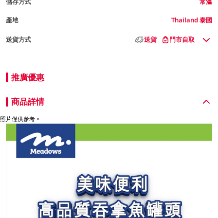
儲存方式
常溫
產地
Thailand 泰國
送貨方式
送貨
門市自取
推廣優惠
商品詳情
照片僅供參考。