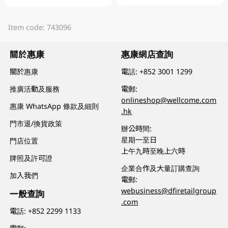
Item code: 743096
關於惠康
惠康網店查詢
關於惠康
電話:
+852 3001 1299
推廣活動及服務
電郵:
onlineshop@wellcome.com
惠康 WhatsApp 條款及細則
.hk
門市退/換貨政策
辦公時間:
星期一至日
門店位置
上午九時至晚上六時
牌照及許可證
企業合作及大量訂購查詢
加入我們
電郵:
webusiness@dfiretailgroup
一般查詢
.com
電話:
+852 2299 1133