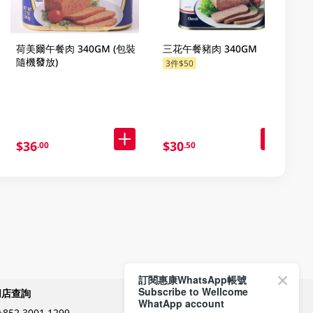
荷美爾午餐肉 340GM (包裝
三花午餐豬肉 340GM
隨機發放)
3件$50
$36
$30
.00
.50
訂閱惠康WhatsApp帳號
Subscribe to Wellcome
網店查詢
付款方式
WhatApp account
+852 3001 1299