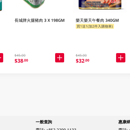
長城牌火腿豬肉 3 X 198GM
樂天樂天午餐肉 340GM
買1送1(加2件入購物車)
$45.00
$45.00
$38
$32
.00
.00
一般查詢
惠康
電話:
+852 2299 1133
電話: