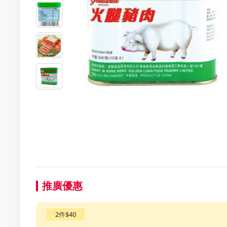
推廣優惠
2件$40