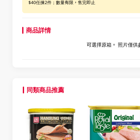
$40任揀2件；數量有限，售完即止
商品詳情
可選擇原箱。 照片僅供
同類商品推薦